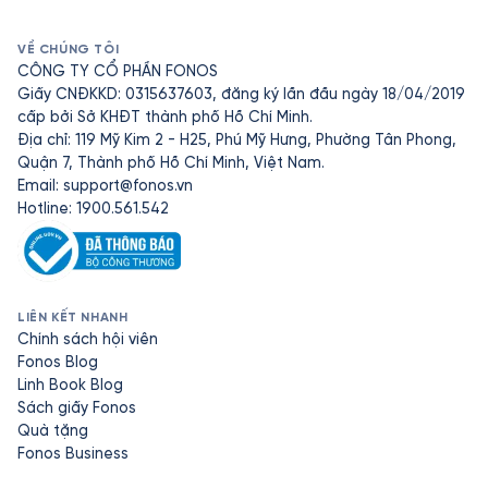
VỀ CHÚNG TÔI
CÔNG TY CỔ PHẦN FONOS
Giấy CNĐKKD: 0315637603, đăng ký lần đầu ngày 18/04/2019
cấp bởi Sở KHĐT thành phố Hồ Chí Minh.
Địa chỉ: 119 Mỹ Kim 2 - H25, Phú Mỹ Hưng, Phường Tân Phong,
Quận 7, Thành phố Hồ Chí Minh, Việt Nam.
Email:
support@fonos.vn
Hotline: 1900.561.542
LIÊN KẾT NHANH
Chính sách hội viên
Fonos Blog
Linh Book Blog
Sách giấy Fonos
Quà tặng
Fonos Business