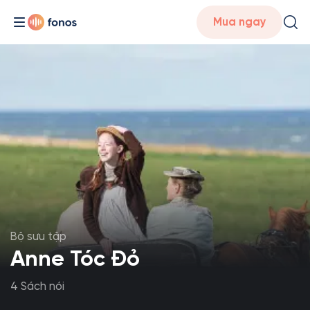
Mua ngay
Bộ sưu tập
Anne Tóc Đỏ
4 Sách nói