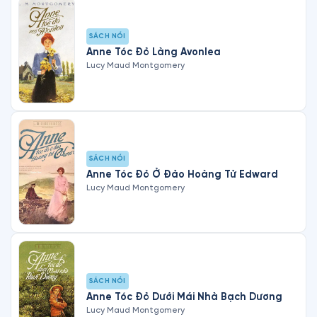
SÁCH NÓI
Anne Tóc Đỏ Làng Avonlea
Lucy Maud Montgomery
SÁCH NÓI
Anne Tóc Đỏ Ở Đảo Hoàng Tử Edward
Lucy Maud Montgomery
SÁCH NÓI
Anne Tóc Đỏ Dưới Mái Nhà Bạch Dương
Lucy Maud Montgomery