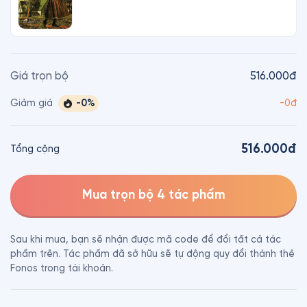
Giá trọn bộ
516.000đ
-
0
%
Giảm giá
-
0đ
516.000đ
Tổng cộng
Mua trọn bộ 4 tác phẩm
Sau khi mua, bạn sẽ nhận được mã code để đổi tất cả tác
phẩm trên. Tác phẩm đã sở hữu sẽ tự động quy đổi thành thẻ
Fonos trong tài khoản.