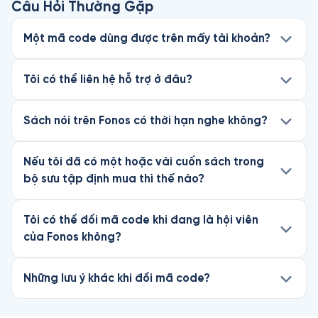
Câu Hỏi Thường Gặp
Một mã code dùng được trên mấy tài khoản?
Tôi có thể liên hệ hỗ trợ ở đâu?
Sách nói trên Fonos có thời hạn nghe không?
Nếu tôi đã có một hoặc vài cuốn sách trong
bộ sưu tập định mua thì thế nào?
Tôi có thể đổi mã code khi đang là hội viên
của Fonos không?
Những lưu ý khác khi đổi mã code?