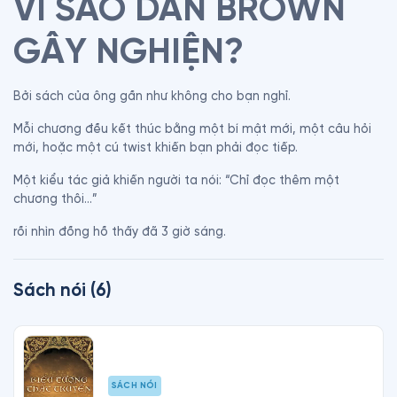
VÌ SAO DAN BROWN 
GÂY NGHIỆN?
Bởi sách của ông gần như không cho bạn nghỉ.
Mỗi chương đều kết thúc bằng một bí mật mới, một câu hỏi 
mới, hoặc một cú twist khiến bạn phải đọc tiếp.
Một kiểu tác giả khiến người ta nói: “Chỉ đọc thêm một 
chương thôi…”
rồi nhìn đồng hồ thấy đã 3 giờ sáng.
Sách nói
(
6
)
SÁCH NÓI