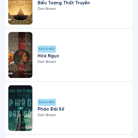
Biểu Tượng Thất Truyền
Dan Brown
SÁCH NÓI
Hỏa Ngục
Dan Brown
SÁCH NÓI
Pháo Đài Số
Dan Brown