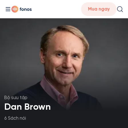
Mua ngay
Bộ sưu tập
Dan Brown
6 Sách nói