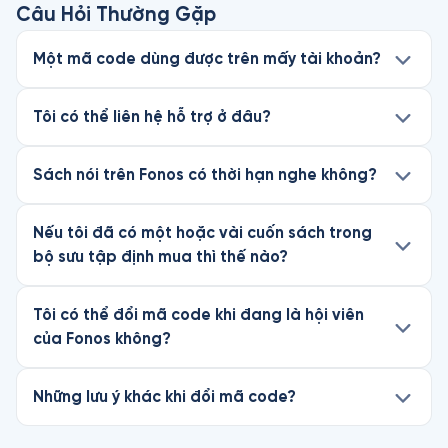
Câu Hỏi Thường Gặp
Một mã code dùng được trên mấy tài khoản?
Tôi có thể liên hệ hỗ trợ ở đâu?
Sách nói trên Fonos có thời hạn nghe không?
Nếu tôi đã có một hoặc vài cuốn sách trong
bộ sưu tập định mua thì thế nào?
Tôi có thể đổi mã code khi đang là hội viên
của Fonos không?
Những lưu ý khác khi đổi mã code?