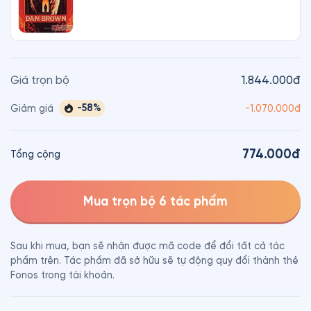
Giá trọn bộ
1.844.000đ
-
58
%
Giảm giá
-
1.070.000đ
774.000đ
Tổng cộng
Mua trọn bộ 6 tác phẩm
Sau khi mua, bạn sẽ nhận được mã code để đổi tất cả tác
phẩm trên. Tác phẩm đã sở hữu sẽ tự động quy đổi thành thẻ
Fonos trong tài khoản.