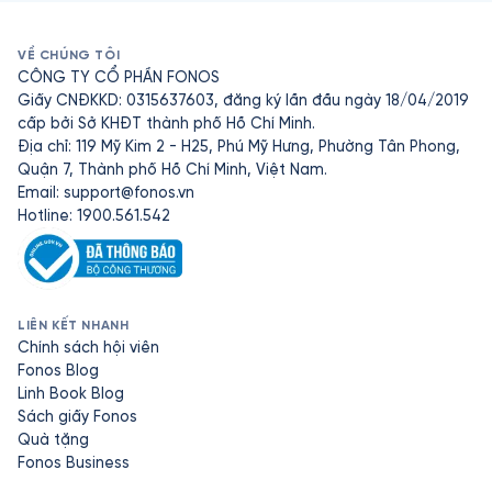
VỀ CHÚNG TÔI
CÔNG TY CỔ PHẦN FONOS
Giấy CNĐKKD: 0315637603, đăng ký lần đầu ngày 18/04/2019
cấp bởi Sở KHĐT thành phố Hồ Chí Minh.
Địa chỉ: 119 Mỹ Kim 2 - H25, Phú Mỹ Hưng, Phường Tân Phong,
Quận 7, Thành phố Hồ Chí Minh, Việt Nam.
Email:
support@fonos.vn
Hotline: 1900.561.542
LIÊN KẾT NHANH
Chính sách hội viên
Fonos Blog
Linh Book Blog
Sách giấy Fonos
Quà tặng
Fonos Business