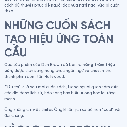
cách đủ thuyết phục để người đọc vừa nghi ngờ, vừa bị cuốn 
theo.
NHỮNG CUỐN SÁCH 
TẠO HIỆU ỨNG TOÀN 
CẦU
Các tác phẩm của Dan Brown đã bán ra 
hàng trăm triệu 
bản
, được dịch sang hàng chục ngôn ngữ và chuyển thể 
thành phim bom tấn Hollywood.
Điều thú vị là sau mỗi cuốn sách, lượng người quan tâm đến 
các địa danh lịch sử, bảo tàng hay biểu tượng học lại tăng 
mạnh.
Ông không chỉ viết thriller. Ông khiến lịch sử trở nên “cool” với 
đại chúng.