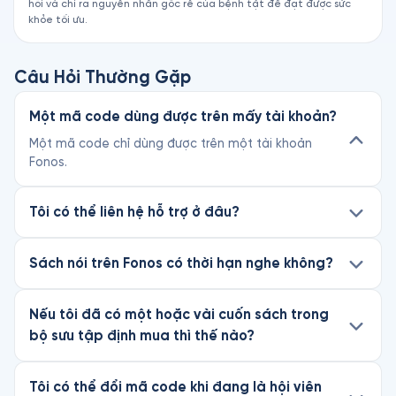
hồi và chỉ ra nguyên nhân gốc rễ của bệnh tật để đạt được sức
khỏe tối ưu.
Câu Hỏi Thường Gặp
Một mã code dùng được trên mấy tài khoản?
Một mã code chỉ dùng được trên một tài khoản
Fonos.
Tôi có thể liên hệ hỗ trợ ở đâu?
Sách nói trên Fonos có thời hạn nghe không?
Nếu tôi đã có một hoặc vài cuốn sách trong
bộ sưu tập định mua thì thế nào?
Tôi có thể đổi mã code khi đang là hội viên