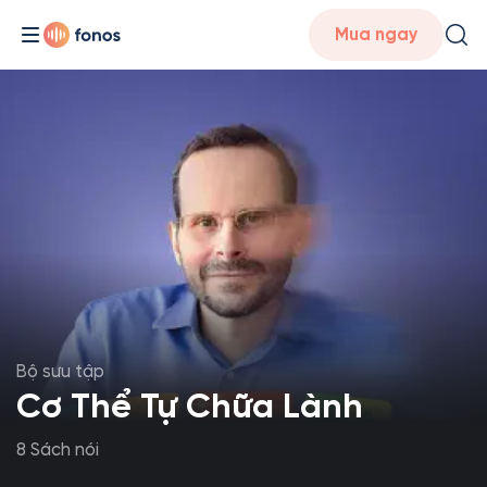
Mua ngay
Bộ sưu tập
Cơ Thể Tự Chữa Lành
8 Sách nói