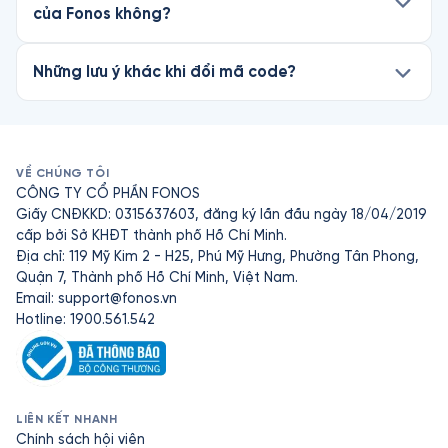
của Fonos không?
Những lưu ý khác khi đổi mã code?
VỀ CHÚNG TÔI
CÔNG TY CỔ PHẦN FONOS
Giấy CNĐKKD: 0315637603, đăng ký lần đầu ngày 18/04/2019
cấp bởi Sở KHĐT thành phố Hồ Chí Minh.
Địa chỉ: 119 Mỹ Kim 2 - H25, Phú Mỹ Hưng, Phường Tân Phong,
Quận 7, Thành phố Hồ Chí Minh, Việt Nam.
Email:
support@fonos.vn
Hotline: 1900.561.542
LIÊN KẾT NHANH
Chính sách hội viên