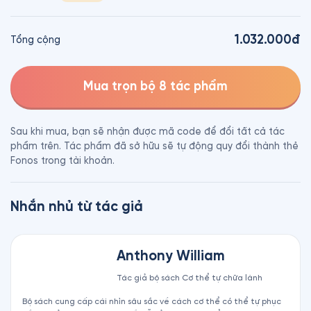
1.032.000đ
Tổng cộng
Mua trọn bộ 8 tác phẩm
Sau khi mua, bạn sẽ nhận được mã code để đổi tất cả tác
phẩm trên. Tác phẩm đã sở hữu sẽ tự động quy đổi thành thẻ
Fonos trong tài khoản.
Nhắn nhủ từ tác giả
Anthony William
Tác giả bộ sách Cơ thể tự chữa lành
Bộ sách cung cấp cái nhìn sâu sắc về cách cơ thể có thể tự phục