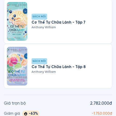
SÁCH NÓI
Cơ Thể Tự Chữa Lành - Tập 7
Anthony William
SÁCH NÓI
Cơ Thể Tự Chữa Lành - Tập 8
Anthony William
Giá trọn bộ
2.782.000đ
-
63
%
Giảm giá
-
1.750.000đ