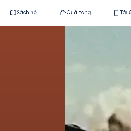
Sách nói
Quà tặng
Tải 