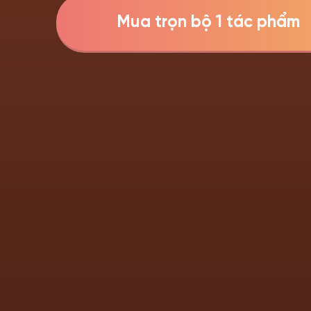
Mua trọn bộ 1 tác phẩm