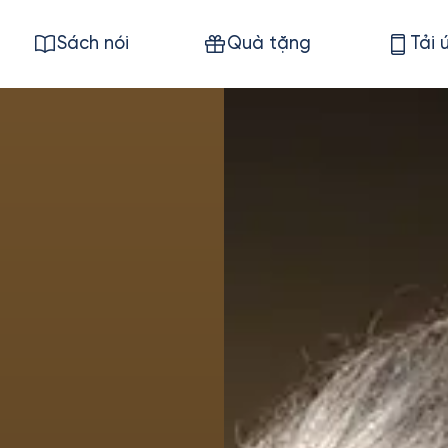
Sách nói
Quà tặng
Tải 