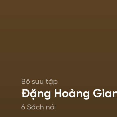
Bộ sưu tập
Đặng Hoàng Gia
6 Sách nói