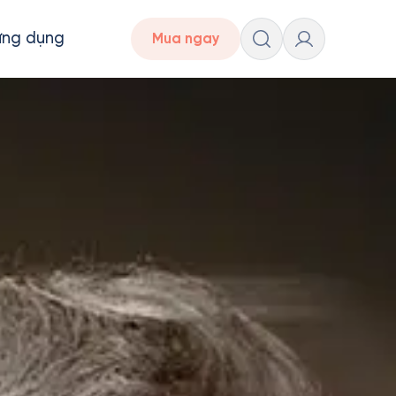
ứng dụng
Mua ngay