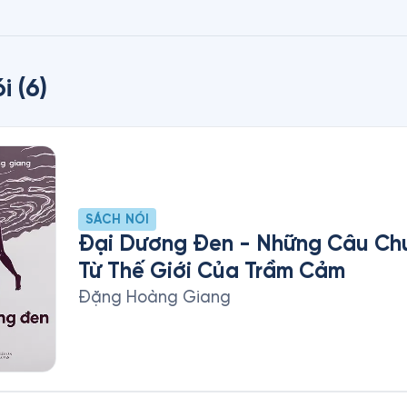
i
(
6
)
SÁCH NÓI
Đại Dương Đen - Những Câu Ch
Từ Thế Giới Của Trầm Cảm
Đặng Hoàng Giang