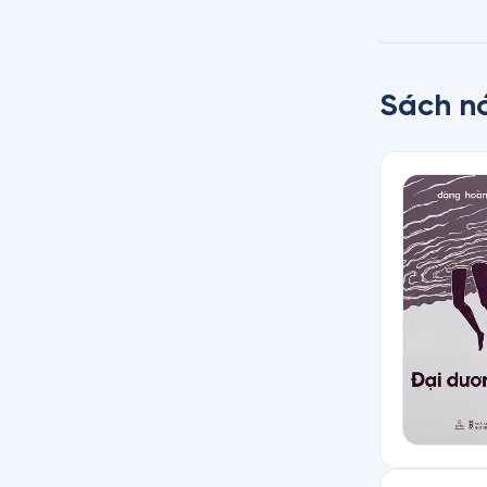
Sách nó