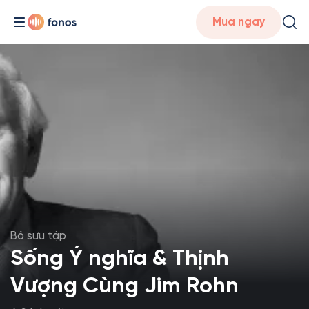
Mua ngay
Bộ sưu tập
Sống Ý nghĩa & Thịnh
Vượng Cùng Jim Rohn