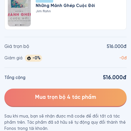
Những Mảnh Ghép Cuộc Đời
Jim Rohn
Giá trọn bộ
516.000đ
-
0
%
Giảm giá
-
0đ
516.000đ
Tổng cộng
Mua trọn bộ 4 tác phẩm
Sau khi mua, bạn sẽ nhận được mã code để đổi tất cả tác
phẩm trên. Tác phẩm đã sở hữu sẽ tự động quy đổi thành thẻ
Fonos trong tài khoản.