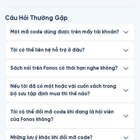
Câu Hỏi Thường Gặp
Một mã code dùng được trên mấy tài khoản?
Tôi có thể liên hệ hỗ trợ ở đâu?
Sách nói trên Fonos có thời hạn nghe không?
Nếu tôi đã có một hoặc vài cuốn sách trong
bộ sưu tập định mua thì thế nào?
Tôi có thể đổi mã code khi đang là hội viên
của Fonos không?
Những lưu ý khác khi đổi mã code?