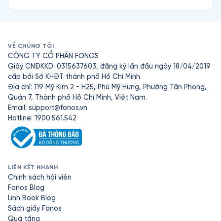
VỀ CHÚNG TÔI
CÔNG TY CỔ PHẦN FONOS
Giấy CNĐKKD: 0315637603, đăng ký lần đầu ngày 18/04/2019
cấp bởi Sở KHĐT thành phố Hồ Chí Minh.
Địa chỉ: 119 Mỹ Kim 2 - H25, Phú Mỹ Hưng, Phường Tân Phong,
Quận 7, Thành phố Hồ Chí Minh, Việt Nam.
Email:
support@fonos.vn
Hotline: 1900.561.542
LIÊN KẾT NHANH
Chính sách hội viên
Fonos Blog
Linh Book Blog
Sách giấy Fonos
Quà tặng