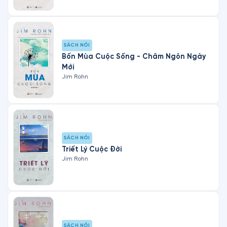
SÁCH NÓI
Bốn Mùa Cuộc Sống - Châm Ngôn Ngày
Mới
Jim Rohn
SÁCH NÓI
Triết Lý Cuộc Đời
Jim Rohn
SÁCH NÓI