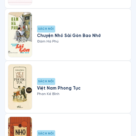
SÁCH NÓI
Chuyện Nhỏ Sài Gòn Bao Nhớ
Đàm Hà Phú
SÁCH NÓI
Việt Nam Phong Tục
Phan Kế Bính
SÁCH NÓI