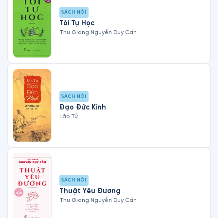
SÁCH NÓI
Tôi Tự Học
Thu Giang Nguyễn Duy Cần
SÁCH NÓI
Đạo Đức Kinh
Lão Tử
SÁCH NÓI
Thuật Yêu Đương
Thu Giang Nguyễn Duy Cần