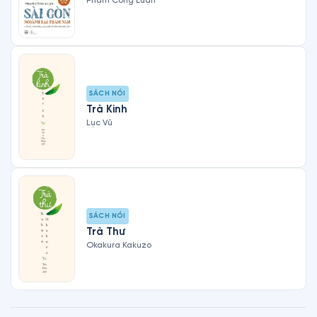
Phạm Công Luận
SÁCH NÓI
Trà Kinh
Lục Vũ
SÁCH NÓI
Trà Thư
Okakura Kakuzo