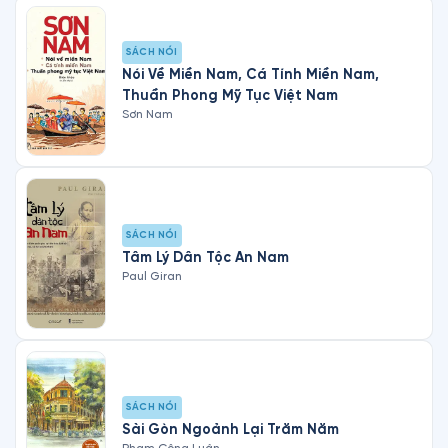
SÁCH NÓI
Nói Về Miền Nam, Cá Tính Miền Nam,
Thuần Phong Mỹ Tục Việt Nam
Sơn Nam
SÁCH NÓI
Tâm Lý Dân Tộc An Nam
Paul Giran
SÁCH NÓI
Sài Gòn Ngoảnh Lại Trăm Năm