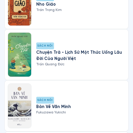
Nho Giáo
Trần Trọng Kim
SÁCH NÓI
Chuyện Trà - Lịch Sử Một Thức Uống Lâu
Đời Của Người Việt
Trần Quang Đức
SÁCH NÓI
Bàn Về Văn Minh
Fukuzawa Yukichi