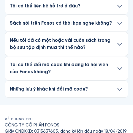
Tôi có thể liên hệ hỗ trợ ở đâu?
Sách nói trên Fonos có thời hạn nghe không?
Nếu tôi đã có một hoặc vài cuốn sách trong
bộ sưu tập định mua thì thế nào?
Tôi có thể đổi mã code khi đang là hội viên
của Fonos không?
Những lưu ý khác khi đổi mã code?
VỀ CHÚNG TÔI
CÔNG TY CỔ PHẦN FONOS
Giấy CNĐKKD: 0315637603, đăng ký lần đầu ngày 18/04/2019