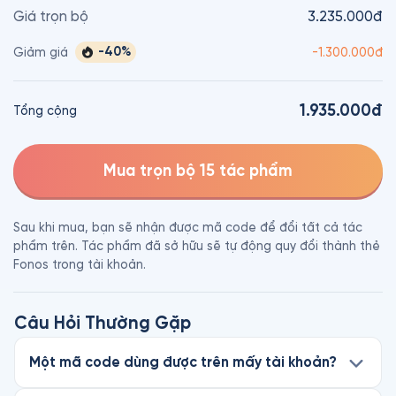
Giá trọn bộ
3.235.000đ
-
40
%
Giảm giá
-
1.300.000đ
1.935.000đ
Tổng cộng
Mua trọn bộ 15 tác phẩm
Sau khi mua, bạn sẽ nhận được mã code để đổi tất cả tác
phẩm trên. Tác phẩm đã sở hữu sẽ tự động quy đổi thành thẻ
Fonos trong tài khoản.
Câu Hỏi Thường Gặp
Một mã code dùng được trên mấy tài khoản?