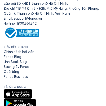
cấp bởi Sở KHĐT thành phố Hồ Chí Minh.
Địa chỉ: 119 Mỹ Kim 2 - H25, Phú Mỹ Hưng, Phường Tân Phong,
Quận 7, Thành phố Hồ Chí Minh, Việt Nam.
Email:
support@fonos.vn
Hotline: 1900.561.542
LIÊN KẾT NHANH
Chính sách hội viên
Fonos Blog
Linh Book Blog
Sách giấy Fonos
Quà tặng
Fonos Business
TẢI ỨNG DỤNG