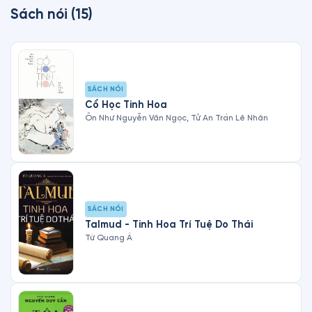
Sách nói
(
15
)
SÁCH NÓI
Cổ Học Tinh Hoa
Ôn Như Nguyễn Văn Ngọc, Tử An Trần Lê Nhân
SÁCH NÓI
Talmud - Tinh Hoa Trí Tuệ Do Thái
Từ Quang Á