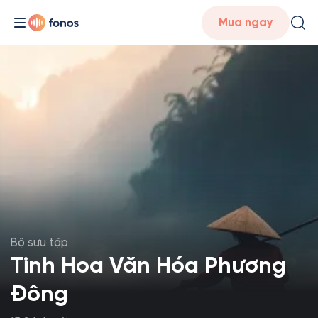
Mua ngay
Bộ sưu tập
Tinh Hoa Văn Hóa Phương
Đông