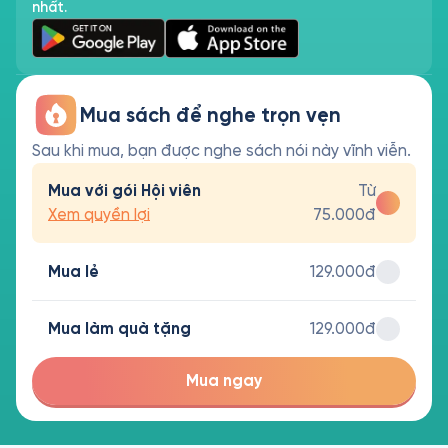
nhất.
Mua sách để nghe trọn vẹn
Sau khi mua, bạn được nghe sách nói này vĩnh viễn.
Mua với gói Hội viên
Từ
Xem quyền lợi
75.000đ
Mua lẻ
129.000đ
Mua làm quà tặng
129.000đ
Mua ngay