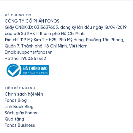
VỀ CHÚNG TÔI
CÔNG TY CỔ PHẦN FONOS
Giấy CNĐKKD: 0315637603, đăng ký lần đầu ngày 18/04/2019
cấp bởi Sở KHĐT thành phố Hồ Chí Minh.
Địa chỉ: 119 Mỹ Kim 2 - H25, Phú Mỹ Hưng, Phường Tân Phong,
Quận 7, Thành phố Hồ Chí Minh, Việt Nam.
Email:
support@fonos.vn
Hotline: 1900.561.542
LIÊN KẾT NHANH
Chính sách hội viên
Fonos Blog
Linh Book Blog
Sách giấy Fonos
Quà tặng
Fonos Business