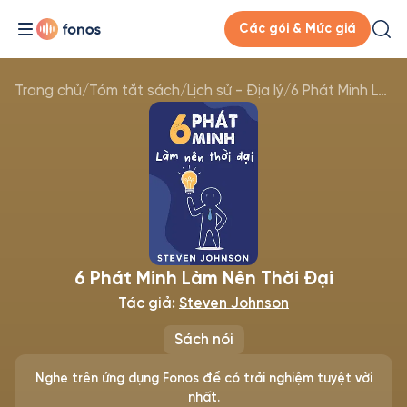
Các gói & Mức giá
Trang chủ
/
Tóm tắt sách
/
Lịch sử - Địa lý
/
6 Phát Minh Làm Nên Thời Đại
6 Phát Minh Làm Nên Thời Đại
Tác giả:
Steven Johnson
Sách nói
Nghe trên ứng dụng Fonos để có trải nghiệm tuyệt vời
nhất.