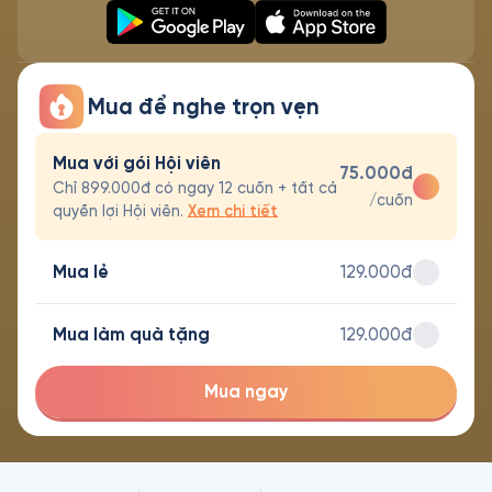
Mua để nghe trọn vẹn
Mua với gói Hội viên
75.000đ
Chỉ 899.000đ có ngay 12 cuốn + tất cả
/cuốn
quyền lợi Hội viên.
Xem chi tiết
Mua lẻ
129.000đ
Mua làm quà tặng
129.000đ
Mua ngay