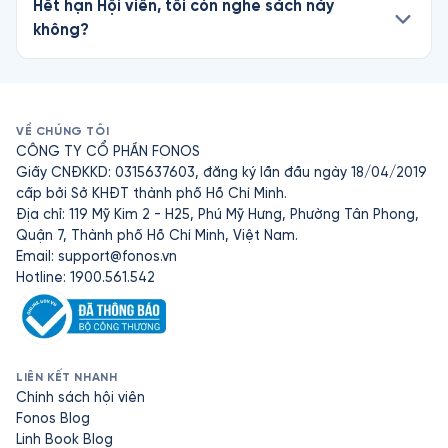
Hết hạn Hội viên, tôi còn nghe sách này
không?
VỀ CHÚNG TÔI
CÔNG TY CỔ PHẦN FONOS
Giấy CNĐKKD: 0315637603, đăng ký lần đầu ngày 18/04/2019
cấp bởi Sở KHĐT thành phố Hồ Chí Minh.
Địa chỉ: 119 Mỹ Kim 2 - H25, Phú Mỹ Hưng, Phường Tân Phong,
Quận 7, Thành phố Hồ Chí Minh, Việt Nam.
Email:
support@fonos.vn
Hotline: 1900.561.542
LIÊN KẾT NHANH
Chính sách hội viên
Fonos Blog
Linh Book Blog