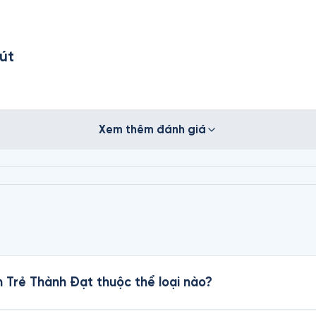
út
Xem thêm đánh giá
 Trẻ Thành Đạt thuộc thể loại nào?