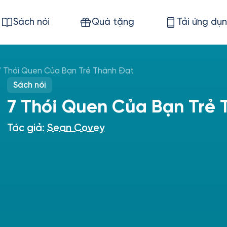
Sách nói
Quà tặng
Tải ứng dụ
7 Thói Quen Của Bạn Trẻ Thành Đạt
Sách nói
7 Thói Quen Của Bạn Trẻ 
Tác giả:
Sean Covey