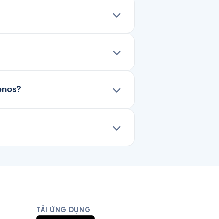
onos?
TẢI ỨNG DỤNG