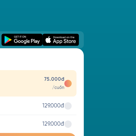
75.000đ
/cuốn
129.000đ
129.000đ