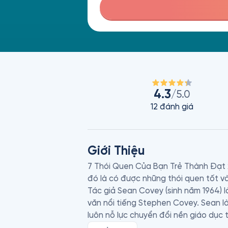
4.3
/5.0
12
đánh giá
Giới Thiệu
7 Thói Quen Của Bạn Trẻ Thành Đa
đó là có được những thói quen tốt và
Tác giả Sean Covey (sinh năm 1964) l
văn nổi tiếng Stephen Covey. Sean là
luôn nỗ lực chuyển đổi nền giáo dục