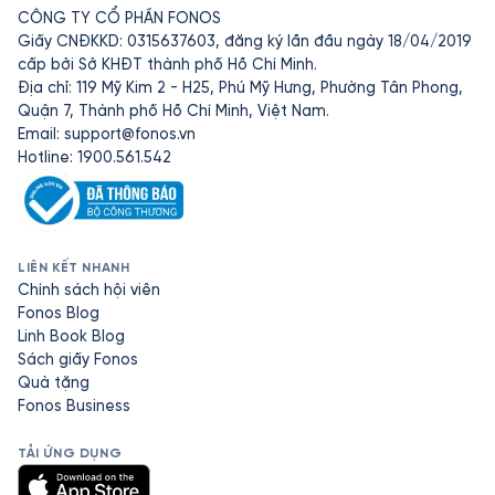
CÔNG TY CỔ PHẦN FONOS
Giấy CNĐKKD: 0315637603, đăng ký lần đầu ngày 18/04/2019
cấp bởi Sở KHĐT thành phố Hồ Chí Minh.
Địa chỉ: 119 Mỹ Kim 2 - H25, Phú Mỹ Hưng, Phường Tân Phong,
Quận 7, Thành phố Hồ Chí Minh, Việt Nam.
Email:
support@fonos.vn
Hotline: 1900.561.542
LIÊN KẾT NHANH
Chính sách hội viên
Fonos Blog
Linh Book Blog
Sách giấy Fonos
Quà tặng
Fonos Business
TẢI ỨNG DỤNG