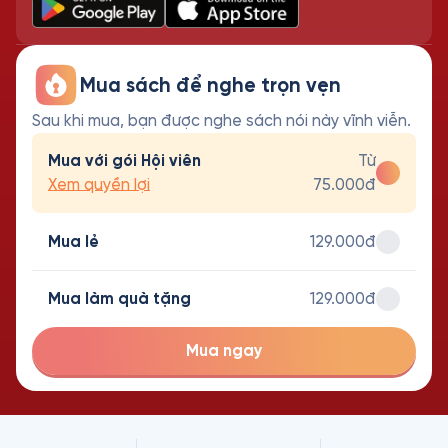
Mua sách để nghe trọn vẹn
Sau khi mua, bạn được nghe sách nói này vĩnh viễn.
Mua với gói Hội viên
Từ
Xem quyền lợi
75.000đ
Mua lẻ
129.000đ
Mua làm quà tặng
129.000đ
Mua ngay