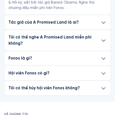
& Hồi ký, viết bởi tác giả Barack Obama. Nghe thử
chương đầu miễn phí trên Fonos.
Tác giả của A Promised Land là ai?
Tôi có thể nghe A Promised Land miễn phí
không?
Fonos là gì?
Hội viên Fonos có gì?
Tôi có thể hủy hội viên Fonos không?
VỀ CHÚNG TÔI