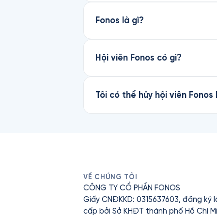
Fonos là gì?
Hội viên Fonos có gì?
Tôi có thể hủy hội viên Fonos
VỀ CHÚNG TÔI
CÔNG TY CỔ PHẦN FONOS
Giấy CNĐKKD: 0315637603, đăng ký l
cấp bởi Sở KHĐT thành phố Hồ Chí Mi