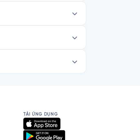
TẢI ỨNG DỤNG