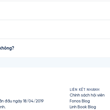
 không?
LIÊN KẾT NHANH
Chính sách hội viên
ần đầu ngày 18/04/2019
Fonos Blog
nh.
Linh Book Blog