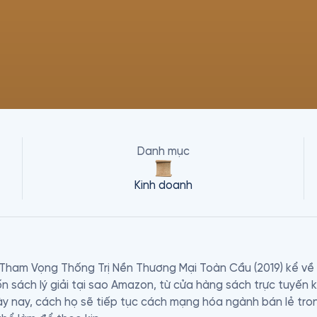
Danh mục
Kinh doanh
ham Vọng Thống Trị Nền Thương Mại Toàn Cầu (2019) kể về sự
n sách lý giải tại sao Amazon, từ cửa hàng sách trực tuyến kh
y nay, cách họ sẽ tiếp tục cách mạng hóa ngành bán lẻ tron