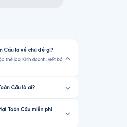
 Cầu là về chủ đề gì?
thể loại Kinh doanh, viết bởi
oàn Cầu là ai?
ại Toàn Cầu miễn phí