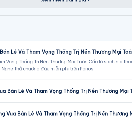
án Lẻ Và Tham Vọng Thống Trị Nền Thương Mại Toàn
Vọng Thống Trị Nền Thương Mại Toàn Cầu là sách nói thuộc 
s. Nghe thử chương đầu miễn phí trên Fonos.
a Bán Lẻ Và Tham Vọng Thống Trị Nền Thương Mại T
g Vua Bán Lẻ Và Tham Vọng Thống Trị Nền Thương M