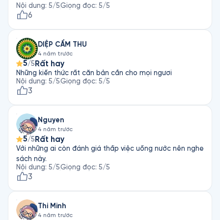
những kiến thức trên mạng cũng đầy ra chả có gì mới cả
Nội dung
:
5
/5
Giọng đọc
:
5
/5
6
DIỆP CẨM THU
4 năm trước
5
Rất hay
/5
Những kiến thức rất căn bản cần cho mọi ngươi
Nội dung
:
5
/5
Giọng đọc
:
5
/5
3
Nguyen
4 năm trước
5
Rất hay
/5
Với những ai còn đánh giá thấp việc uống nước nên nghe
sách này.
Nội dung
:
5
/5
Giọng đọc
:
5
/5
3
Thi Minh
4 năm trước