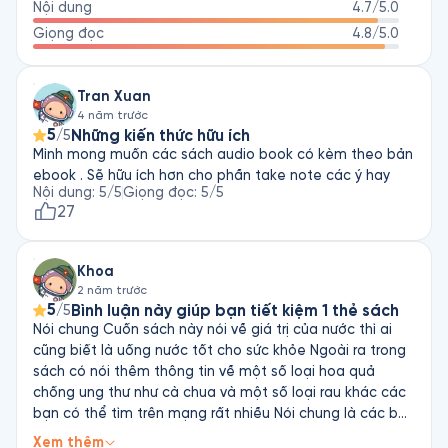
Nội dung
4.7
/5.0
tính, Tương tác Người – Máy và bộ môn Thiết kế tại trường 
đại học, ông còn cộng tác với nhiều công ty tên tuổi như 
Giọng đọc
4.8
/5.0
Adobe, Google, Electronic Arts (EA), Walt Disney. Tạp chí Time 
đã vinh danh Pausch là một trong 100 người có tầm ảnh 
Tran Xuan
hưởng trên toàn thế giới. 
4 năm trước
5
Những kiến thức hữu ích
/5
Mình mong muốn các sách audio book có kèm theo bản
ebook . Sẽ hữu ích hơn cho phần take note các ý hay
Nội dung
:
5
/5
Giọng đọc
:
5
/5
27
Khoa
2 năm trước
5
Bình luận này giúp bạn tiết kiệm 1 thẻ sách
/5
Nói chung Cuốn sách này nói về giá trị của nước thì ai
cũng biết là uống nước tốt cho sức khỏe Ngoài ra trong
sách có nói thêm thông tin về một số loại hoa quả
chống ung thư như cà chua và một số loại rau khác các
bạn có thể tìm trên mạng rất nhiều Nói chung là các bạn
không nên mua một thẻ sách cho cuốn sách này vì toàn
Xem thêm