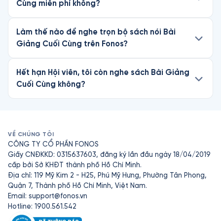
Cùng miễn phí không?
Làm thế nào để nghe trọn bộ sách nói Bài
Giảng Cuối Cùng trên Fonos?
Hết hạn Hội viên, tôi còn nghe sách Bài Giảng
Cuối Cùng không?
VỀ CHÚNG TÔI
CÔNG TY CỔ PHẦN FONOS
Giấy CNĐKKD: 0315637603, đăng ký lần đầu ngày 18/04/2019
cấp bởi Sở KHĐT thành phố Hồ Chí Minh.
Địa chỉ: 119 Mỹ Kim 2 - H25, Phú Mỹ Hưng, Phường Tân Phong,
Quận 7, Thành phố Hồ Chí Minh, Việt Nam.
Email:
support@fonos.vn
Hotline: 1900.561.542