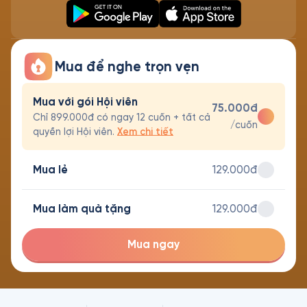
Mua để nghe trọn vẹn
Mua với gói Hội viên
75.000đ
Chỉ 899.000đ có ngay 12 cuốn + tất cả
/cuốn
quyền lợi Hội viên.
Xem chi tiết
Mua lẻ
129.000đ
Mua làm quà tặng
129.000đ
Mua ngay