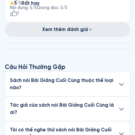
5
Rất hay
/5
Nội dung
:
5
/5
Giọng đọc
:
5
/5
1
Xem thêm đánh giá
Câu Hỏi Thường Gặp
Sách nói Bài Giảng Cuối Cùng thuộc thể loại
nào?
Tác giả của sách nói Bài Giảng Cuối Cùng là
ai?
Tôi có thể nghe thử sách nói Bài Giảng Cuối