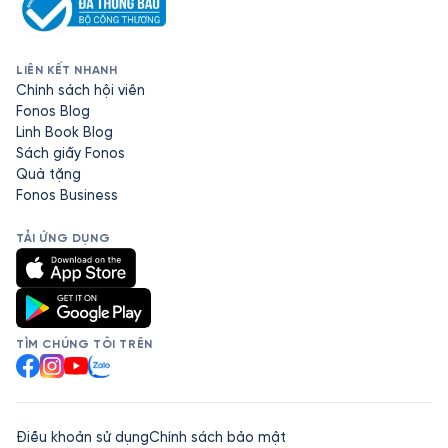
LIÊN KẾT NHANH
Chính sách hội viên
Fonos Blog
Linh Book Blog
Sách giấy Fonos
Quà tặng
Fonos Business
TẢI ỨNG DỤNG
TÌM CHÚNG TÔI TRÊN
Facebook
Instagram
YouTube
Zalo
Điều khoản sử dụng
Chính sách bảo mật