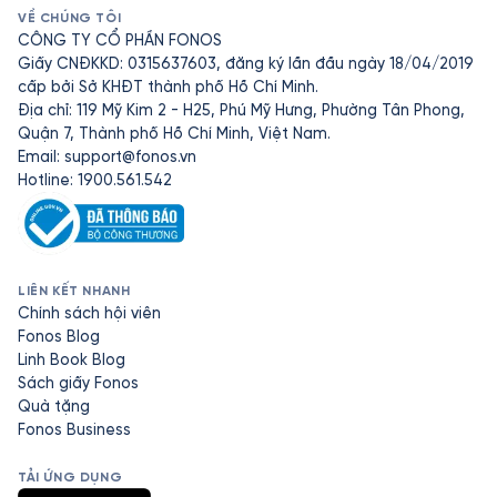
VỀ CHÚNG TÔI
CÔNG TY CỔ PHẦN FONOS
Giấy CNĐKKD: 0315637603, đăng ký lần đầu ngày 18/04/2019
cấp bởi Sở KHĐT thành phố Hồ Chí Minh.
Địa chỉ: 119 Mỹ Kim 2 - H25, Phú Mỹ Hưng, Phường Tân Phong,
Quận 7, Thành phố Hồ Chí Minh, Việt Nam.
Email:
support@fonos.vn
Hotline: 1900.561.542
LIÊN KẾT NHANH
Chính sách hội viên
Fonos Blog
Linh Book Blog
Sách giấy Fonos
Quà tặng
Fonos Business
TẢI ỨNG DỤNG