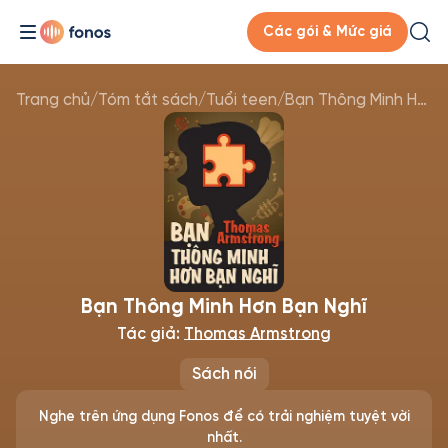
Các gói & Mức giá
Trang chủ
/
Tóm tắt sách
/
Tuổi teen
/
Bạn Thông Minh Hơn Bạn Nghĩ
Bạn Thông Minh Hơn Bạn Nghĩ
Tác giả:
Thomas Armstrong
Sách nói
Nghe trên ứng dụng Fonos để có trải nghiệm tuyệt vời
nhất.