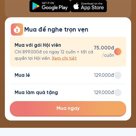
Mua để nghe trọn vẹn
Mua với gói Hội viên
75.000đ
Chỉ 899.000đ có ngay 12 cuốn + tất cả
/cuốn
quyền lợi Hội viên.
Xem chi tiết
Mua lẻ
129.000đ
Mua làm quà tặng
129.000đ
Mua ngay