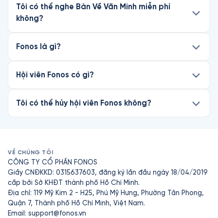
Tôi có thể nghe Bàn Về Văn Minh miễn phí
không?
Fonos là gì?
Hội viên Fonos có gì?
Tôi có thể hủy hội viên Fonos không?
VỀ CHÚNG TÔI
CÔNG TY CỔ PHẦN FONOS
Giấy CNĐKKD: 0315637603, đăng ký lần đầu ngày 18/04/2019
cấp bởi Sở KHĐT thành phố Hồ Chí Minh.
Địa chỉ: 119 Mỹ Kim 2 - H25, Phú Mỹ Hưng, Phường Tân Phong,
Quận 7, Thành phố Hồ Chí Minh, Việt Nam.
Email:
support@fonos.vn