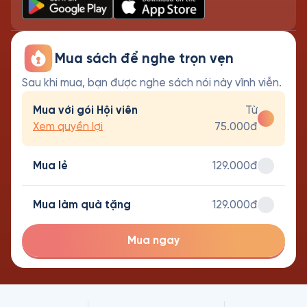
Mua sách để nghe trọn vẹn
Sau khi mua, bạn được nghe sách nói này vĩnh viễn.
Mua với gói Hội viên
Từ
Xem quyền lợi
75.000đ
Mua lẻ
129.000đ
Mua làm quà tặng
129.000đ
Mua ngay