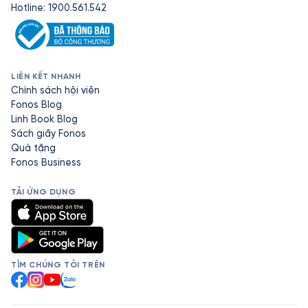
Hotline: 1900.561.542
LIÊN KẾT NHANH
Chính sách hội viên
Fonos Blog
Linh Book Blog
Sách giấy Fonos
Quà tặng
Fonos Business
TẢI ỨNG DỤNG
TÌM CHÚNG TÔI TRÊN
Facebook
Instagram
YouTube
Zalo