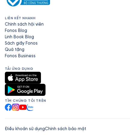
LIÊN KẾT NHANH
Chính sách hội viên
Fonos Blog
Linh Book Blog
Sách giấy Fonos
Quà tặng
Fonos Business
TẢI ỨNG DỤNG
TÌM CHÚNG TÔI TRÊN
Facebook
Instagram
YouTube
Zalo
Điều khoản sử dụng
Chính sách bảo mật