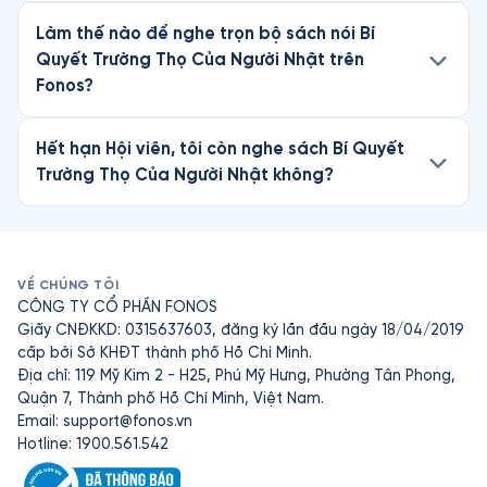
Làm thế nào để nghe trọn bộ sách nói Bí
Quyết Trường Thọ Của Người Nhật trên
Fonos?
Hết hạn Hội viên, tôi còn nghe sách Bí Quyết
Trường Thọ Của Người Nhật không?
VỀ CHÚNG TÔI
CÔNG TY CỔ PHẦN FONOS
Giấy CNĐKKD: 0315637603, đăng ký lần đầu ngày 18/04/2019
cấp bởi Sở KHĐT thành phố Hồ Chí Minh.
Địa chỉ: 119 Mỹ Kim 2 - H25, Phú Mỹ Hưng, Phường Tân Phong,
Quận 7, Thành phố Hồ Chí Minh, Việt Nam.
Email:
support@fonos.vn
Hotline: 1900.561.542