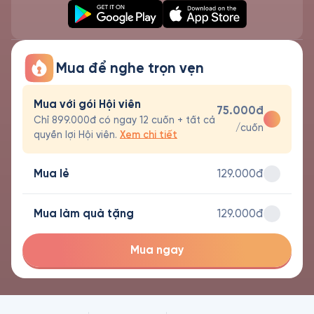
Mua để nghe trọn vẹn
Mua với gói Hội viên
75.000đ
Chỉ 899.000đ có ngay 12 cuốn + tất cả
/cuốn
quyền lợi Hội viên.
Xem chi tiết
Mua lẻ
129.000đ
Mua làm quà tặng
129.000đ
Mua ngay