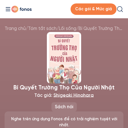
Các gói & Mức giá
Trang chủ
/
Tóm tắt sách
/
Lối sống
/
Bí Quyết Trường Thọ Của Người Nhật
Bí Quyết Trường Thọ Của Người Nhật
Tác giả:
Shigeaki Hinohara
Sách nói
Nghe trên ứng dụng Fonos để có trải nghiệm tuyệt vời
nhất.