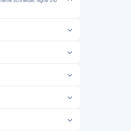
 Sherrie Schneider. Nghe thử