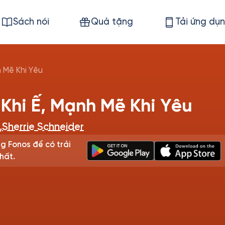
Sách nói
Quà tặng
Tải ứng dụ
h Mẽ Khi Yêu
 Khi Ế, Mạnh Mẽ Khi Yêu
,
Sherrie Schneider
g Fonos để có trải
hất.