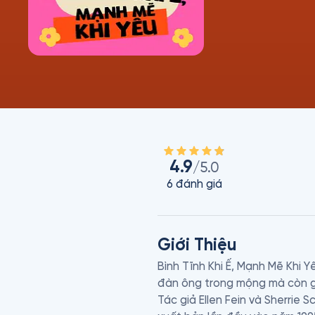
4.9
/5.0
6
đánh giá
Giới Thiệu
Bình Tĩnh Khi Ế, Mạnh Mẽ Khi 
đàn ông trong mộng mà còn giú
Tác giả Ellen Fein và Sherrie