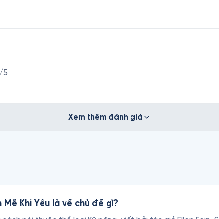
/5
Xem thêm đánh giá
h Mẽ Khi Yêu là về chủ đề gì?