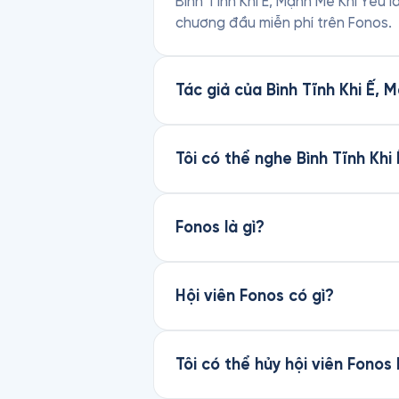
Bình Tĩnh Khi Ế, Mạnh Mẽ Khi Yêu là
chương đầu miễn phí trên Fonos.
Tác giả của Bình Tĩnh Khi Ế, 
Tôi có thể nghe Bình Tĩnh Kh
Fonos là gì?
Hội viên Fonos có gì?
Tôi có thể hủy hội viên Fonos