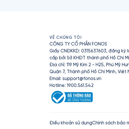
VỀ CHÚNG TÔI
CÔNG TY CỔ PHẦN FONOS
Giấy CNĐKKD: 0315637603, đăng ký l
cấp bởi Sở KHĐT thành phố Hồ Chí Mi
Địa chỉ: 119 Mỹ Kim 2 - H25, Phú Mỹ H
Quận 7, Thành phố Hồ Chí Minh, Việt
Email:
support@fonos.vn
Hotline: 1900.561.542
Điều khoản sử dụng
Chính sách bảo 