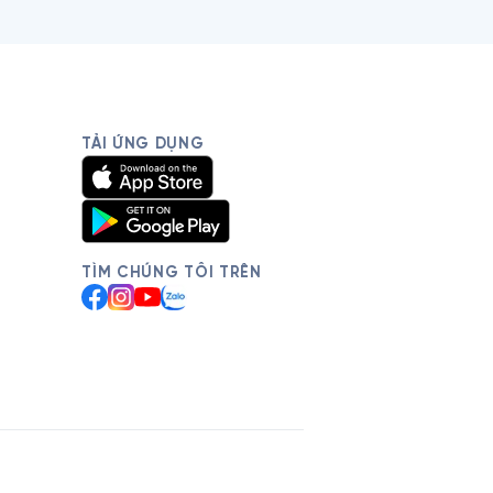
TẢI ỨNG DỤNG
TÌM CHÚNG TÔI TRÊN
Facebook
Instagram
YouTube
Zalo