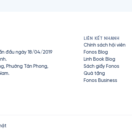
LIÊN KẾT NHANH
Chính sách hội viên
ần đầu ngày 18/04/2019
Fonos Blog
nh.
Linh Book Blog
ưng, Phường Tân Phong,
Sách giấy Fonos
 Nam.
Quà tặng
Fonos Business
mật