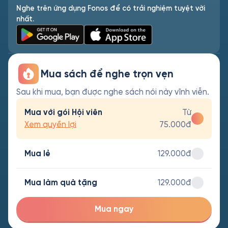
Nghe trên ứng dụng Fonos để có trải nghiệm tuyệt vời
nhất.
Mua sách để nghe trọn vẹn
Sau khi mua, bạn được nghe sách nói này vĩnh viễn.
Mua với gói Hội viên
Từ
Xem quyền lợi
75.000đ
Mua lẻ
129.000đ
Mua làm quà tặng
129.000đ
Mua ngay