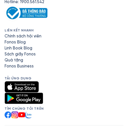
Hotline: 1900.561.542
LIÊN KẾT NHANH
Chính sách hội viên
Fonos Blog
Linh Book Blog
Sách giấy Fonos
Quà tặng
Fonos Business
TẢI ỨNG DỤNG
TÌM CHÚNG TÔI TRÊN
Facebook
Instagram
YouTube
Zalo