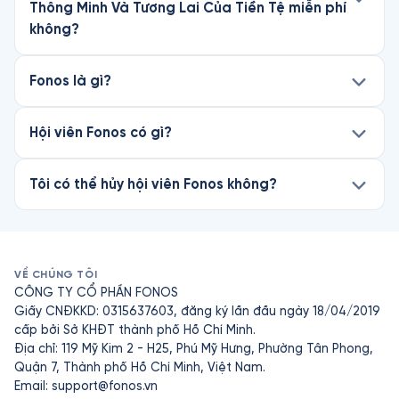
Thông Minh Và Tương Lai Của Tiền Tệ miễn phí
không?
Fonos là gì?
Hội viên Fonos có gì?
Tôi có thể hủy hội viên Fonos không?
VỀ CHÚNG TÔI
CÔNG TY CỔ PHẦN FONOS
Giấy CNĐKKD: 0315637603, đăng ký lần đầu ngày 18/04/2019
cấp bởi Sở KHĐT thành phố Hồ Chí Minh.
Địa chỉ: 119 Mỹ Kim 2 - H25, Phú Mỹ Hưng, Phường Tân Phong,
Quận 7, Thành phố Hồ Chí Minh, Việt Nam.
Email:
support@fonos.vn