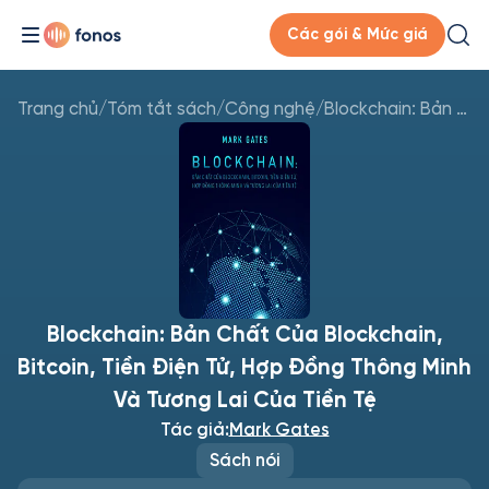
Các gói & Mức giá
Trang chủ
/
Tóm tắt sách
/
Công nghệ
/
Blockchain: Bản Chất Của Blockchain, Bitcoin, Tiền Điện Tử, Hợp Đồng Thông Minh Và Tương Lai Của Tiền Tệ
Blockchain: Bản Chất Của Blockchain,
Bitcoin, Tiền Điện Tử, Hợp Đồng Thông Minh
Và Tương Lai Của Tiền Tệ
Tác giả:
Mark Gates
Sách nói