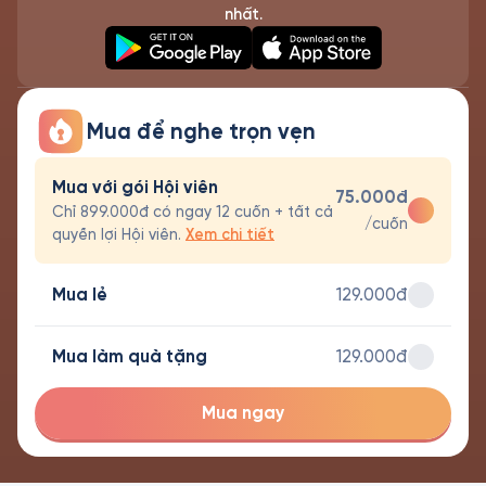
nhất.
Mua để nghe trọn vẹn
Mua với gói Hội viên
75.000đ
Chỉ 899.000đ có ngay 12 cuốn + tất cả
/cuốn
quyền lợi Hội viên.
Xem chi tiết
Mua lẻ
129.000đ
Mua làm quà tặng
129.000đ
Mua ngay