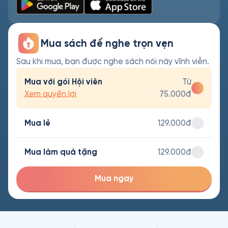
Mua sách để nghe trọn vẹn
Sau khi mua, bạn được nghe sách nói này vĩnh viễn.
Mua với gói Hội viên
Từ
Xem quyền lợi
75.000đ
Mua lẻ
129.000đ
Mua làm quà tặng
129.000đ
Mua ngay