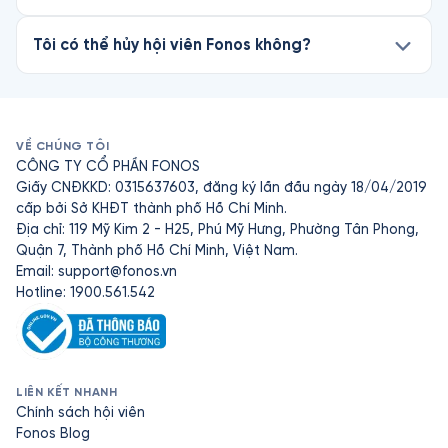
Tôi có thể hủy hội viên Fonos không?
VỀ CHÚNG TÔI
CÔNG TY CỔ PHẦN FONOS
Giấy CNĐKKD: 0315637603, đăng ký lần đầu ngày 18/04/2019
cấp bởi Sở KHĐT thành phố Hồ Chí Minh.
Địa chỉ: 119 Mỹ Kim 2 - H25, Phú Mỹ Hưng, Phường Tân Phong,
Quận 7, Thành phố Hồ Chí Minh, Việt Nam.
Email:
support@fonos.vn
Hotline: 1900.561.542
LIÊN KẾT NHANH
Chính sách hội viên
Fonos Blog