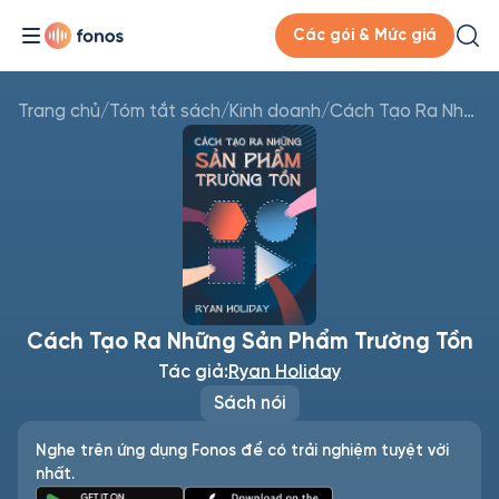
Các gói & Mức giá
Trang chủ
/
Tóm tắt sách
/
Kinh doanh
/
Cách Tạo Ra Những Sản Phẩm Trường Tồn
Cách Tạo Ra Những Sản Phẩm Trường Tồn
Tác giả:
Ryan Holiday
Sách nói
Nghe trên ứng dụng Fonos để có trải nghiệm tuyệt vời
nhất.