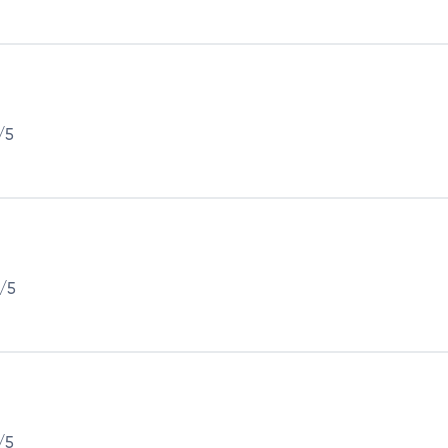
/5
/5
/5