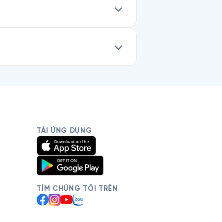
TẢI ỨNG DỤNG
TÌM CHÚNG TÔI TRÊN
Facebook
Instagram
YouTube
Zalo