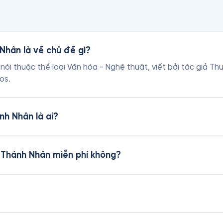
Nhân là về chủ đề gì?
nói thuộc thể loại Văn hóa - Nghệ thuật, viết bởi tác giả 
os.
nh Nhân là ai?
a Thánh Nhân miễn phí không?