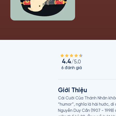
4.4
/5.0
6
đánh giá
Giới Thiệu
Cái Cười Của Thánh Nhân khôn
“humor”, nghĩa là hài hước, d
Nguyễn Duy Cần (1907 - 1998) 