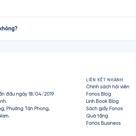
 không?
LIÊN KẾT NHANH
Chính sách hội viên
ần đầu ngày 18/04/2019
Fonos Blog
nh.
Linh Book Blog
ưng, Phường Tân Phong,
Sách giấy Fonos
 Nam.
Quà tặng
Fonos Business