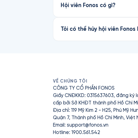
Hội viên Fonos có gì?
Tôi có thể hủy hội viên Fonos
VỀ CHÚNG TÔI
CÔNG TY CỔ PHẦN FONOS
Giấy CNĐKKD: 0315637603, đăng ký l
cấp bởi Sở KHĐT thành phố Hồ Chí Mi
Địa chỉ: 119 Mỹ Kim 2 - H25, Phú Mỹ H
Quận 7, Thành phố Hồ Chí Minh, Việt
Email:
support@fonos.vn
Hotline: 1900.561.542