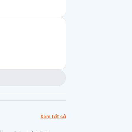
Xem tất cả