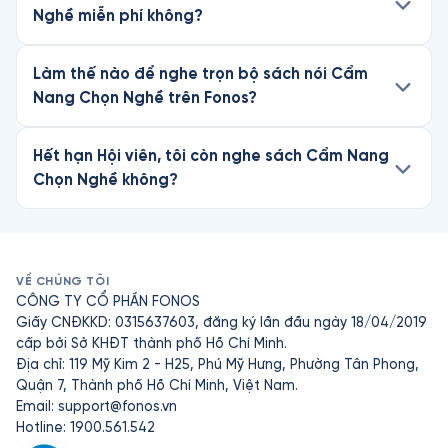
Nghề miễn phí không?
Làm thế nào để nghe trọn bộ sách nói Cẩm
Nang Chọn Nghề trên Fonos?
Hết hạn Hội viên, tôi còn nghe sách Cẩm Nang
Chọn Nghề không?
VỀ CHÚNG TÔI
CÔNG TY CỔ PHẦN FONOS
Giấy CNĐKKD: 0315637603, đăng ký lần đầu ngày 18/04/2019
cấp bởi Sở KHĐT thành phố Hồ Chí Minh.
Địa chỉ: 119 Mỹ Kim 2 - H25, Phú Mỹ Hưng, Phường Tân Phong,
Quận 7, Thành phố Hồ Chí Minh, Việt Nam.
Email:
support@fonos.vn
Hotline: 1900.561.542