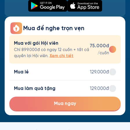
Mua để nghe trọn vẹn
Mua với gói Hội viên
75.000đ
Chỉ 899.000đ có ngay 12 cuốn + tất cả
/cuốn
quyền lợi Hội viên.
Xem chi tiết
Mua lẻ
129.000đ
Mua làm quà tặng
129.000đ
Mua ngay