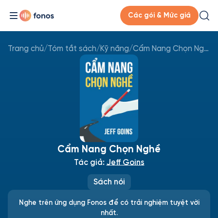
Các gói & Mức giá
Trang chủ
/
Tóm tắt sách
/
Kỹ năng
/
Cẩm Nang Chọn Nghề
Cẩm Nang Chọn Nghề
Tác giả:
Jeff Goins
Sách nói
Nghe trên ứng dụng Fonos để có trải nghiệm tuyệt vời
nhất.