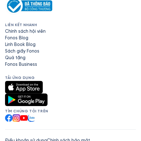
LIÊN KẾT NHANH
Chính sách hội viên
Fonos Blog
Linh Book Blog
Sách giấy Fonos
Quà tặng
Fonos Business
TẢI ỨNG DỤNG
TÌM CHÚNG TÔI TRÊN
Facebook
Instagram
YouTube
Zalo
Điều khoản sử dụng
Chính sách bảo mật