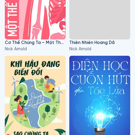
Cơ Thể Chúng Ta – Một Thế Giới Kỳ Thú
Thiên Nhiên Hoang Dã
Nick Arnold
Nick Arnold