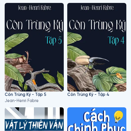
Côn Trùng Ký - Tập 5
Côn Trùng Ký - Tập 4
Jean-Henri Fabre