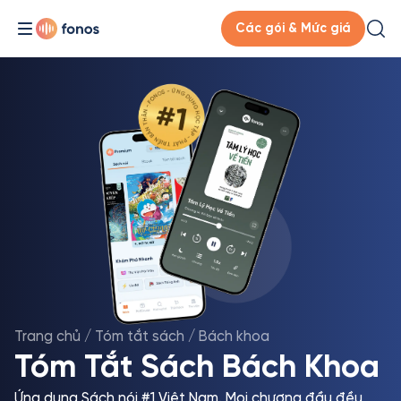
Các gói & Mức giá
Trang chủ
/
Tóm tắt sách
/
Bách khoa
Tóm Tắt Sách Bách Khoa
Ứng dụng Sách nói #1 Việt Nam. Mọi chương đầu đều