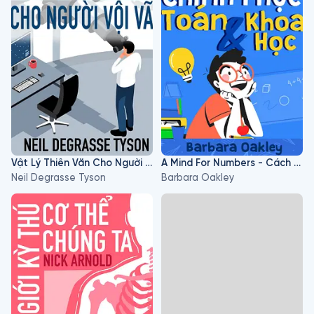
Vật Lý Thiên Văn Cho Người Vội Vã
A Mind For Numbers - Cách Chinh Phục Toán Và Khoa Học
Neil Degrasse Tyson
Barbara Oakley