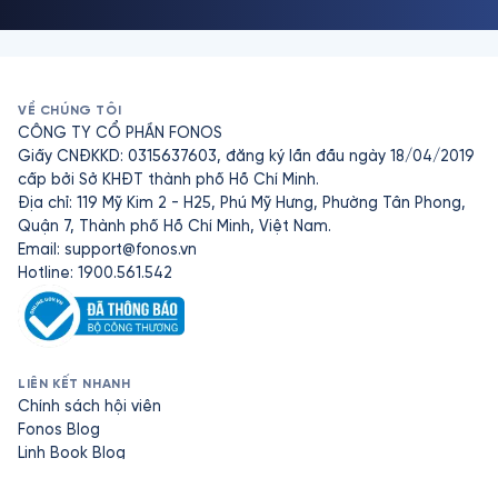
VỀ CHÚNG TÔI
CÔNG TY CỔ PHẦN FONOS
Giấy CNĐKKD: 0315637603, đăng ký lần đầu ngày 18/04/2019
cấp bởi Sở KHĐT thành phố Hồ Chí Minh.
Địa chỉ: 119 Mỹ Kim 2 - H25, Phú Mỹ Hưng, Phường Tân Phong,
Quận 7, Thành phố Hồ Chí Minh, Việt Nam.
Email:
support@fonos.vn
Hotline: 1900.561.542
LIÊN KẾT NHANH
Chính sách hội viên
Fonos Blog
Linh Book Blog
Sách giấy Fonos