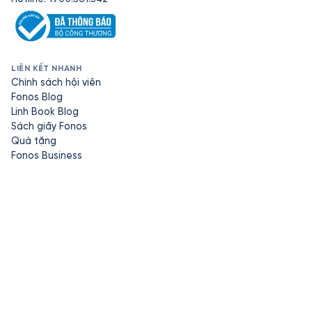
LIÊN KẾT NHANH
Chính sách hội viên
Fonos Blog
Linh Book Blog
Sách giấy Fonos
Quà tặng
Fonos Business
TẢI ỨNG DỤNG
TÌM CHÚNG TÔI TRÊN
Facebook
Instagram
YouTube
Zalo