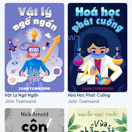
Vật Lý Ngớ Ngẩn
Hóa Học Phát Cuồng
John Townsend
John Townsend