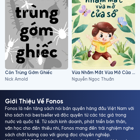
Côn Trùng Gớm Ghiếc
Vừa Nhắm Mắt Vừa Mở Cửa Sổ
Nick Arnold
Nguyễn Ngọc Thuần
Giới Thiệu Về Fonos
Fonos là nền tảng sách nói bản quyền hàng đầu Việt Nam với
kho sách nói bestseller và độc quyền từ các tác giả trong
nước và quốc tế. Từ sách kinh doanh, phát triển bản thân,
văn học cho đến thiếu nhi, Fonos mang đến trải nghiệm nghe
sách chất lượng cao với giọng đọc chuyên nghiệp.