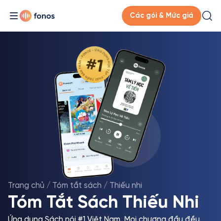
Các gói & Mức giá
Trang chủ
/
Tóm tắt sách
/
Thiếu nhi
Tóm Tắt Sách Thiếu Nhi
Ứng dụng Sách nói #1 Việt Nam. Mọi chương đầu đều