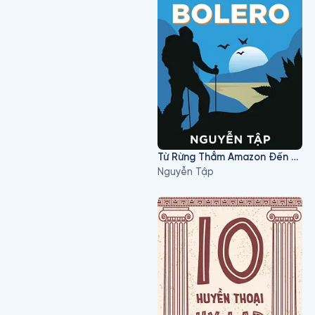
Từ Rừng Thẳm Amazon Đến Quê Hương Bolero
Nguyễn Tập