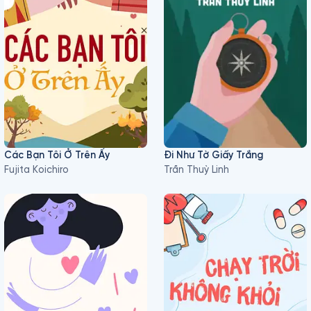
Các Bạn Tôi Ở Trên Ấy
Đi Như Tờ Giấy Trắng
Fujita Koichiro
Trần Thuỳ Linh