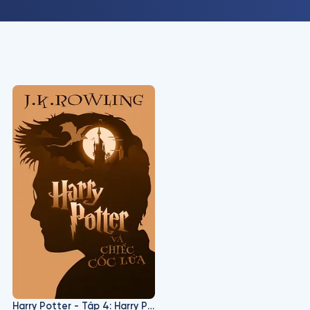
Harry Potter - Tập 4: Harry Potter Và Chiếc Cốc Lửa