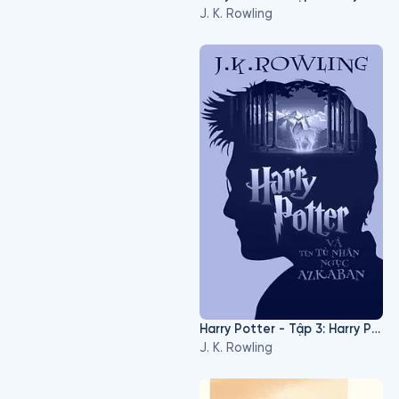
J. K. Rowling
Harry Potter - Tập 3: Harry Potter Và Tên Tù Nhân Ngục Azkaban
J. K. Rowling