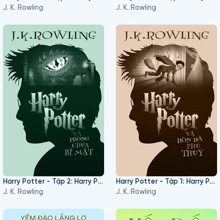
J. K. Rowling
J. K. Rowling
Harry Potter - Tập 2: Harry Potter Và Phòng chứa Bí mật
Harry Potter - Tập 1: Harry Potter Và Hòn Đá Phù Thủy
J. K. Rowling
J. K. Rowling