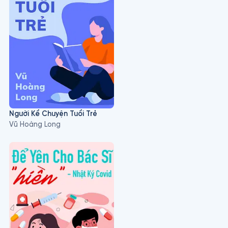
Người Kể Chuyện Tuổi Trẻ
Vũ Hoàng Long