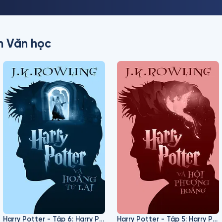
h Văn học
Harry Potter - Tập 6: Harry Potter Và Hoàng Tử Lai
Harry Potter - Tập 5: Harry Potter Và Hội Phượng Hoàng