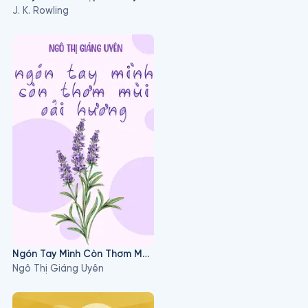
J. K. Rowling
Ngón Tay Mình Còn Thơm Mùi Oải Hương
Ngô Thị Giáng Uyên