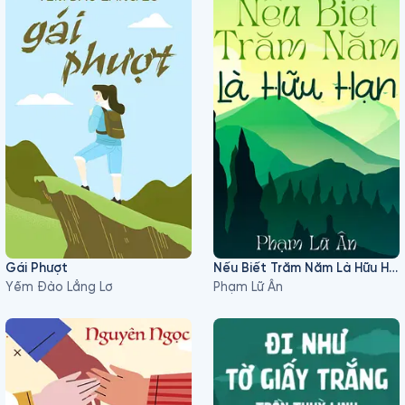
Gái Phượt
Nếu Biết Trăm Năm Là Hữu Hạn
Yếm Đào Lẳng Lơ
Phạm Lữ Ân