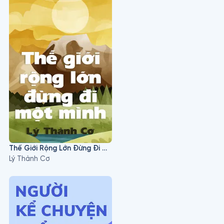
Thế Giới Rộng Lớn Đừng Đi Một Mình
Lý Thành Cơ