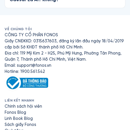
VỀ CHÚNG TÔI
CÔNG TY CỔ PHẦN FONOS
Giấy CNĐKKD: 0315637603, đăng ký lần đầu ngày 18/04/2019
cấp bởi Sở KHĐT thành phố Hồ Chí Minh.
Địa chỉ: 119 Mỹ Kim 2 - H25, Phú Mỹ Hưng, Phường Tân Phong,
Quận 7, Thành phố Hồ Chí Minh, Việt Nam.
Email:
support@fonos.vn
Hotline: 1900.561.542
LIÊN KẾT NHANH
Chính sách hội viên
Fonos Blog
Linh Book Blog
Sách giấy Fonos