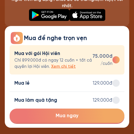
nhất.
Mua để nghe trọn vẹn
Mua với gói Hội viên
75.000đ
Chỉ 899.000đ có ngay 12 cuốn + tất cả
/cuốn
quyền lợi Hội viên.
Xem chi tiết
Mua lẻ
129.000đ
Mua làm quà tặng
129.000đ
Mua ngay