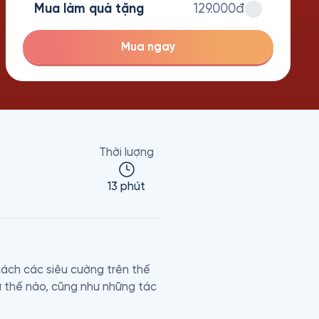
Mua làm quà tặng
129.000đ
Mua ngay
Thời lượng
13 phút
ách các siêu cường trên thế 
hư thế nào, cũng như những tác 