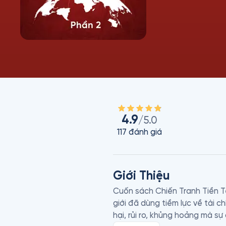
4.9
/5.0
117
đánh giá
Giới Thiệu
Cuốn sách Chiến Tranh Tiền Tệ
giới đã dùng tiềm lực về tài c