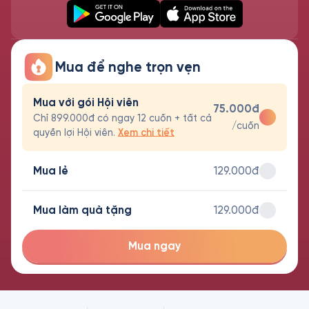
Mua để nghe trọn vẹn
Mua với gói Hội viên
75.000đ
Chỉ 899.000đ có ngay 12 cuốn + tất cả
/cuốn
quyền lợi Hội viên.
Xem chi tiết
Mua lẻ
129.000đ
Mua làm quà tặng
129.000đ
Mua ngay