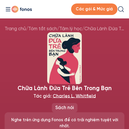
Các gói & Mức giá
Trang chủ
/
Tóm tắt sách
/
Tâm lý học
/
Chữa Lành Đứa Trẻ Bên Trong Bạn
Chữa Lành Đứa Trẻ Bên Trong Bạn
Tác giả:
Charles L. Whitfield
Sách nói
Nghe trên ứng dụng Fonos để có trải nghiệm tuyệt vời
nhất.