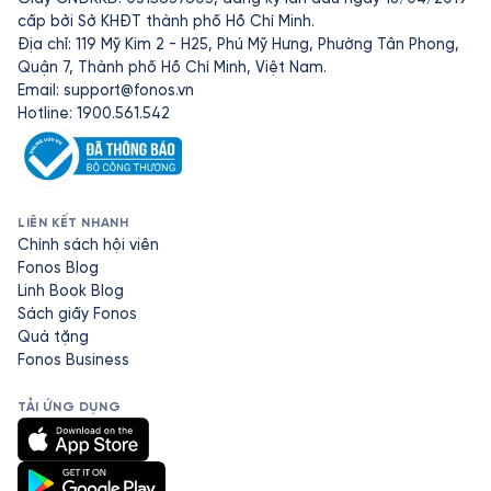
cấp bởi Sở KHĐT thành phố Hồ Chí Minh.
Địa chỉ: 119 Mỹ Kim 2 - H25, Phú Mỹ Hưng, Phường Tân Phong,
Quận 7, Thành phố Hồ Chí Minh, Việt Nam.
Email:
support@fonos.vn
Hotline: 1900.561.542
LIÊN KẾT NHANH
Chính sách hội viên
Fonos Blog
Linh Book Blog
Sách giấy Fonos
Quà tặng
Fonos Business
TẢI ỨNG DỤNG