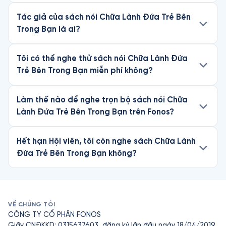
Tác giả của sách nói Chữa Lành Đứa Trẻ Bên
Trong Bạn là ai?
Tôi có thể nghe thử sách nói Chữa Lành Đứa
Trẻ Bên Trong Bạn miễn phí không?
Làm thế nào để nghe trọn bộ sách nói Chữa
Lành Đứa Trẻ Bên Trong Bạn trên Fonos?
Hết hạn Hội viên, tôi còn nghe sách Chữa Lành
Đứa Trẻ Bên Trong Bạn không?
VỀ CHÚNG TÔI
CÔNG TY CỔ PHẦN FONOS
Giấy CNĐKKD: 0315637603, đăng ký lần đầu ngày 18/04/2019