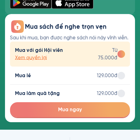
Mua sách để nghe trọn vẹn
Sau khi mua, bạn được nghe sách nói này vĩnh viễn.
Mua với gói Hội viên
Từ
Xem quyền lợi
75.000đ
Mua lẻ
129.000đ
Mua làm quà tặng
129.000đ
Mua ngay