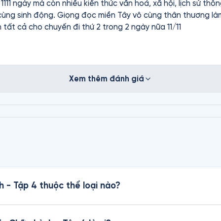
 1111 ngày mà còn nhiều kiến thức văn hoá, xã hội, lịch sử th
ùng sinh động. Giọng đọc miền Tây vô cùng thân thương làm
ong 2 ngày. Chúc anh tất cả cho chuyến đi thứ 2 trong 2 ngày nữa 11/11
Xem thêm đánh giá
 - Tập 4 thuộc thể loại nào?