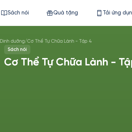
Sách nói
Quà tặng
Tải ứng dụ
 Dinh dưỡng
/
Cơ Thể Tự Chữa Lành - Tập 4
Sách nói
Cơ Thể Tự Chữa Lành - Tậ