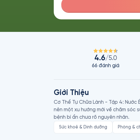
4.6
/5.0
66
đánh giá
Giới Thiệu
Cơ Thể Tự Chữa Lành - Tập 4: Nước 
nên một xu hướng mới về chăm sóc sức
bệnh bí ẩn chưa rõ nguyên nhân. 
Sức khoẻ & Dinh dưỡng
Phòng & c