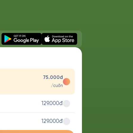
75.000đ
/cuốn
129.000đ
129.000đ