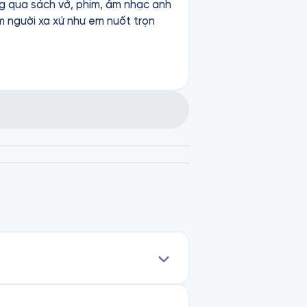
ông qua sách vở, phim, âm nhạc anh
 người xa xứ như em nuốt trọn