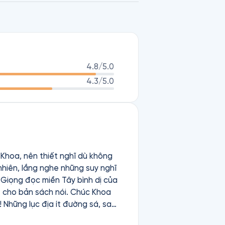
4.8
/5.0
4.3
/5.0
 Khoa, nên thiết nghĩ dù không
hiên, lắng nghe những suy nghĩ
 Giọng đọc miền Tây bình dị của
 sách nói. Chúc Khoa
 Những lục địa ít đường sá, sa