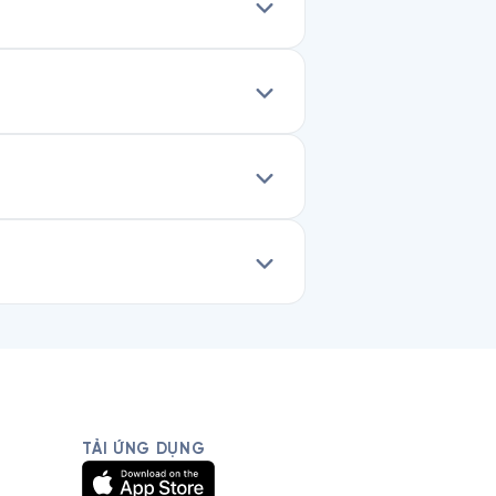
TẢI ỨNG DỤNG