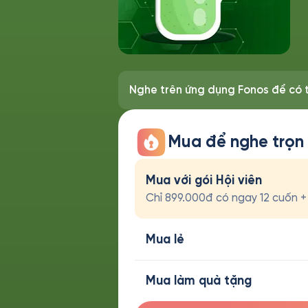
Nghe trên ứng dụng Fonos để có t
Mua để nghe trọn
Mua với gói Hội viên
Chỉ 899.000đ có ngay 12 cuốn + t
Mua lẻ
Mua làm quà tặng