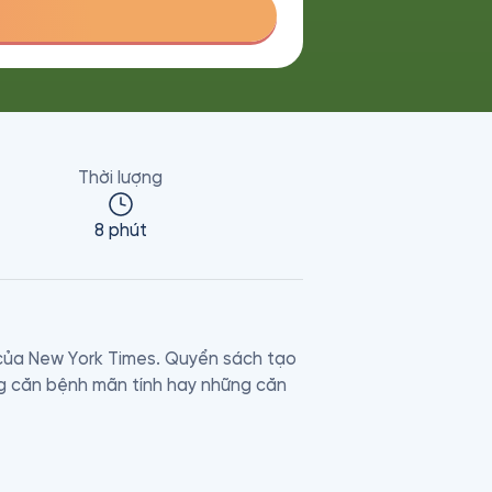
Thời lượng
8 phút
ủa New York Times. Quyển sách tạo 
ng căn bệnh mãn tính hay những căn 