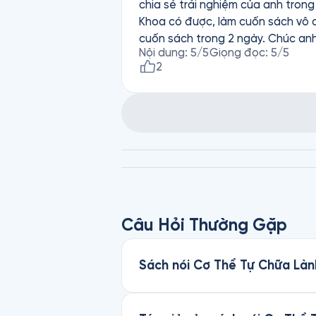
chia sẻ trải nghiệm của anh trong
Khoa có được, làm cuốn sách vô c
cuốn sách tr
Nội dung
:
5
/5
Giọng đọc
:
5
/5
2
Câu Hỏi Thường Gặp
Sách nói Cơ Thể Tự Chữa Lành