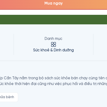
Mua ngay
Danh mục
Sức khoẻ & Dinh dưỡng
Ép Cần Tây nằm trong bộ sách sức khỏe bán chạy cùng tên c
 khỏe thời hiện đại cũng như việc phục hồi và điều trị nhữ
hữa bệnh