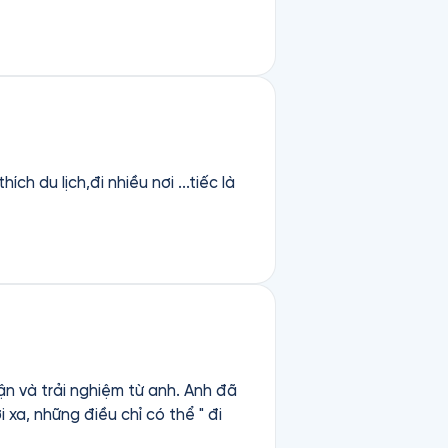
 du lịch,đi nhiều nơi ...tiếc là
ận và trải nghiệm từ anh. Anh đã
 xa, những điều chỉ có thể " đi