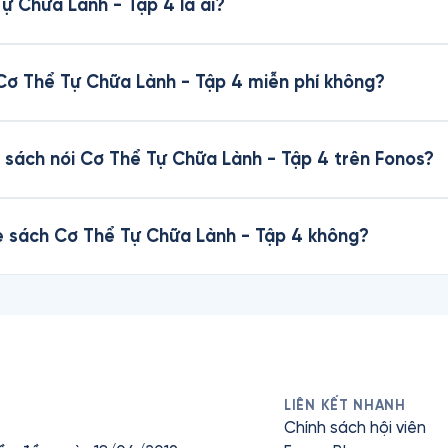
ự Chữa Lành - Tập 4 là ai?
 Cơ Thể Tự Chữa Lành - Tập 4 miễn phí không?
 sách nói Cơ Thể Tự Chữa Lành - Tập 4 trên Fonos?
he sách Cơ Thể Tự Chữa Lành - Tập 4 không?
LIÊN KẾT NHANH
Chính sách hội viên