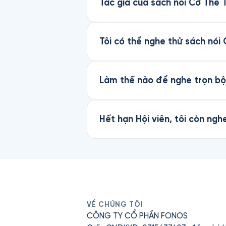
Tác giả của sách nói Cơ Thể T
Tôi có thể nghe thử sách nói
Làm thế nào để nghe trọn bộ
Hết hạn Hội viên, tôi còn ng
VỀ CHÚNG TÔI
CÔNG TY CỔ PHẦN FONOS