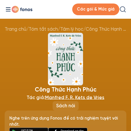
Các gói & Mức giá
Trang chủ
/
Tóm tắt sách
/
Tâm lý học
/
Công Thức Hạnh Phúc
Công Thức Hạnh Phúc
Tác giả:
Manfred F. R. Kets de Vries
Sách nói
Nghe trên ứng dụng Fonos để có trải nghiệm tuyệt vời
nhất.