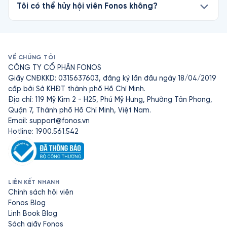
Tôi có thể hủy hội viên Fonos không?
VỀ CHÚNG TÔI
CÔNG TY CỔ PHẦN FONOS
Giấy CNĐKKD: 0315637603, đăng ký lần đầu ngày 18/04/2019
cấp bởi Sở KHĐT thành phố Hồ Chí Minh.
Địa chỉ: 119 Mỹ Kim 2 - H25, Phú Mỹ Hưng, Phường Tân Phong,
Quận 7, Thành phố Hồ Chí Minh, Việt Nam.
Email:
support@fonos.vn
Hotline: 1900.561.542
LIÊN KẾT NHANH
Chính sách hội viên
Fonos Blog
Linh Book Blog
Sách giấy Fonos