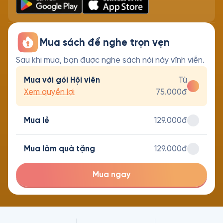
Mua sách để nghe trọn vẹn
Sau khi mua, bạn được nghe sách nói này vĩnh viễn.
Mua với gói Hội viên
Từ
Xem quyền lợi
75.000đ
Mua lẻ
129.000đ
Mua làm quà tặng
129.000đ
Mua ngay