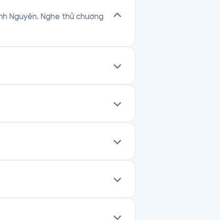
 Vĩnh Nguyên. Nghe thử chương