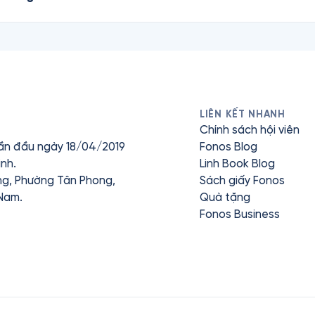
LIÊN KẾT NHANH
Chính sách hội viên
ần đầu ngày 18/04/2019
Fonos Blog
nh.
Linh Book Blog
ưng, Phường Tân Phong,
Sách giấy Fonos
 Nam.
Quà tặng
Fonos Business