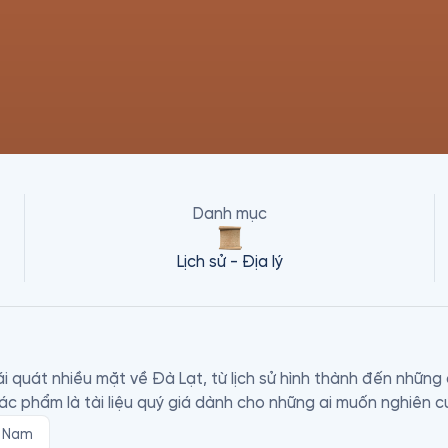
Danh mục
Lịch sử - Địa lý
 quát nhiều mặt về Đà Lạt, từ lịch sử hình thành đến những c
t Nam