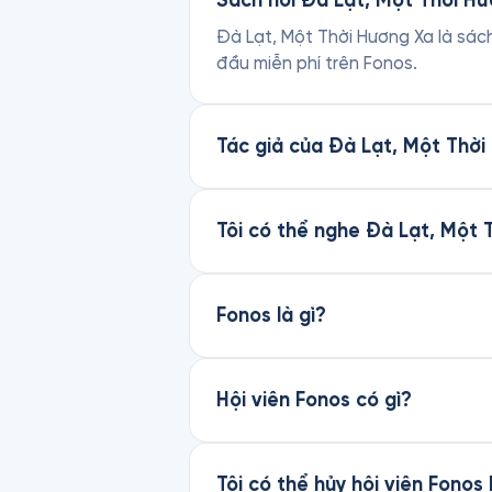
Sách nói Đà Lạt, Một Thời Hư
Đà Lạt, Một Thời Hương Xa là sách
đầu miễn phí trên Fonos.
Tác giả của Đà Lạt, Một Thời
Tôi có thể nghe Đà Lạt, Một 
Fonos là gì?
Hội viên Fonos có gì?
Tôi có thể hủy hội viên Fonos