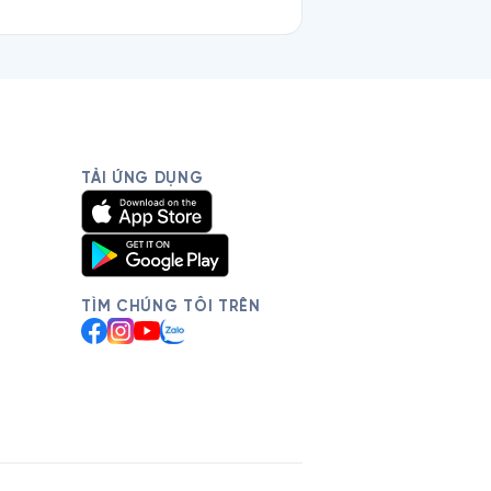
TẢI ỨNG DỤNG
TÌM CHÚNG TÔI TRÊN
Facebook
Instagram
YouTube
Zalo