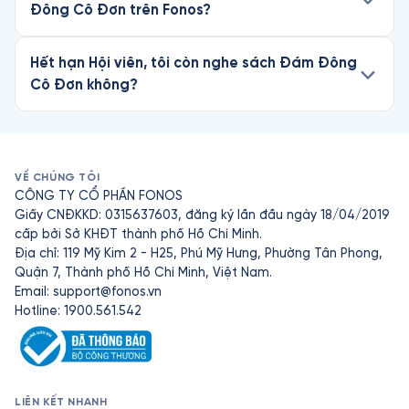
Đông Cô Đơn trên Fonos?
Hết hạn Hội viên, tôi còn nghe sách Đám Đông
Cô Đơn không?
VỀ CHÚNG TÔI
CÔNG TY CỔ PHẦN FONOS
Giấy CNĐKKD: 0315637603, đăng ký lần đầu ngày 18/04/2019
cấp bởi Sở KHĐT thành phố Hồ Chí Minh.
Địa chỉ: 119 Mỹ Kim 2 - H25, Phú Mỹ Hưng, Phường Tân Phong,
Quận 7, Thành phố Hồ Chí Minh, Việt Nam.
Email:
support@fonos.vn
Hotline: 1900.561.542
LIÊN KẾT NHANH