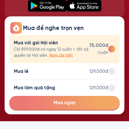
Mua để nghe trọn vẹn
Mua với gói Hội viên
75.000đ
Chỉ 899.000đ có ngay 12 cuốn + tất cả
/cuốn
quyền lợi Hội viên.
Xem chi tiết
Mua lẻ
129.000đ
Mua làm quà tặng
129.000đ
Mua ngay