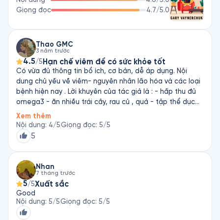
VaynerMedia - một agency về truyền thông xã hội và kỹ thuật 
Giọng đọc
4.7
/5.0
số. Ông cũng là tác giả của những cuốn sách nổi tiếng như 
Đam Mê Khám Phá; Thế Giới Ảo, Thương Hiệu Thật; Nền Kinh 
Tế Cảm Ơn; Jab, Jab, Jab, Right Hook (tạm dịch: Tấn Công 
Liên Tục - Cách Kể Câu Chuyện Của Bạn Trong Một Thế Giới 
Thao GMC
3 năm trước
Ồn Ào)...
4.5
Hạn chế viêm để có sức khỏe tốt
/5
Có vừa đủ thông tin bổ ích, cơ bản, dễ áp dụng. Nội
dung chủ yếu về viêm- nguyên nhân lão hóa và các loại
bệnh hiện nay . Lời khuyên của tác giả là : - hấp thu đủ
omega3 - ăn nhiều trái cây, rau củ , quả - tập thể dục
Điểm đặc biệt: tác giả viết rất ngắn gọn, vào trọng tâm,
Xem thêm
không hề lan man.
Nội dung
:
4
/5
Giọng đọc
:
5
/5
5
Nhan
7 tháng trước
5
Xuất sắc
/5
Good
Nội dung
:
5
/5
Giọng đọc
:
5
/5