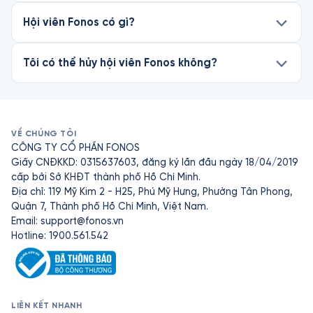
Hội viên Fonos có gì?
Tôi có thể hủy hội viên Fonos không?
VỀ CHÚNG TÔI
CÔNG TY CỔ PHẦN FONOS
Giấy CNĐKKD: 0315637603, đăng ký lần đầu ngày 18/04/2019
cấp bởi Sở KHĐT thành phố Hồ Chí Minh.
Địa chỉ: 119 Mỹ Kim 2 - H25, Phú Mỹ Hưng, Phường Tân Phong,
Quận 7, Thành phố Hồ Chí Minh, Việt Nam.
Email:
support@fonos.vn
Hotline: 1900.561.542
LIÊN KẾT NHANH