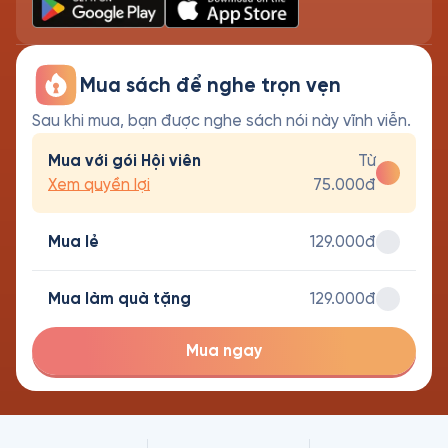
Mua sách để nghe trọn vẹn
Sau khi mua, bạn được nghe sách nói này vĩnh viễn.
Mua với gói Hội viên
Từ
Xem quyền lợi
75.000đ
Mua lẻ
129.000đ
Mua làm quà tặng
129.000đ
Mua ngay