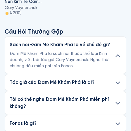
Nền Kinh Tế Cảm Ơn
Gary Vaynerchuk
4.2
(
10
)
Câu Hỏi Thường Gặp
Sách nói Đam Mê Khám Phá là về chủ đề gì?
Đam Mê Khám Phá là sách nói thuộc thể loại Kinh
doanh, viết bởi tác giả Gary Vaynerchuk. Nghe thử
chương đầu miễn phí trên Fonos.
Tác giả của Đam Mê Khám Phá là ai?
Tôi có thể nghe Đam Mê Khám Phá miễn phí
không?
Fonos là gì?