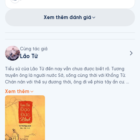
Xem thêm đánh giá
Cùng tác giả
Lão Tử
Tiểu sử của Lão Tử đến nay vẫn chưa được biết rõ. Tương 
truyền ông là người nước Sở, sống cùng thời với Khổng Tử. 
Chán nản với thế sự đương thời, ông đi về phía tây ẩn cư. 
Trước khi ra khỏi cửa ải Hàn Quốc, ông để lại cho hậu thế tác 
Xem thêm
phẩm Đạo đức kinh.