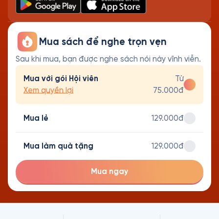
Mua sách để nghe trọn vẹn
Sau khi mua, bạn được nghe sách nói này vĩnh viễn.
Mua với gói Hội viên
Từ
Xem quyền lợi
75.000đ
Mua lẻ
129.000đ
Mua làm quà tặng
129.000đ
Mua ngay