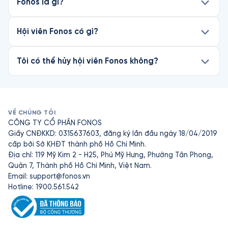
Fonos là gì?
Hội viên Fonos có gì?
Tôi có thể hủy hội viên Fonos không?
VỀ CHÚNG TÔI
CÔNG TY CỔ PHẦN FONOS
Giấy CNĐKKD: 0315637603, đăng ký lần đầu ngày 18/04/2019
cấp bởi Sở KHĐT thành phố Hồ Chí Minh.
Địa chỉ: 119 Mỹ Kim 2 - H25, Phú Mỹ Hưng, Phường Tân Phong,
Quận 7, Thành phố Hồ Chí Minh, Việt Nam.
Email:
support@fonos.vn
Hotline: 1900.561.542