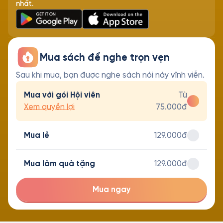
nhất.
Mua sách để nghe trọn vẹn
Sau khi mua, bạn được nghe sách nói này vĩnh viễn.
Mua với gói Hội viên
Từ
Xem quyền lợi
75.000đ
Mua lẻ
129.000đ
Mua làm quà tặng
129.000đ
Mua ngay