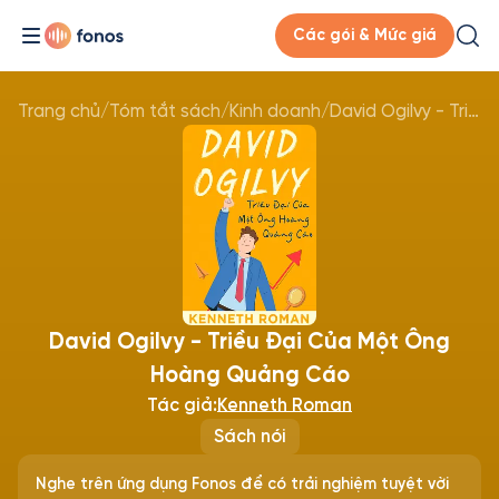
Các gói & Mức giá
Trang chủ
/
Tóm tắt sách
/
Kinh doanh
/
David Ogilvy - Triều Đại Của Một Ông Hoàng Quảng Cáo
David Ogilvy - Triều Đại Của Một Ông
Hoàng Quảng Cáo
Tác giả:
Kenneth Roman
Sách nói
Nghe trên ứng dụng Fonos để có trải nghiệm tuyệt vời