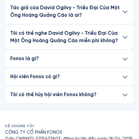
Tác giả của David Ogilvy - Triều Đại Của Một
Ông Hoàng Quảng Cáo là ai?
Tôi có thể nghe David Ogilvy - Triều Đại Của
Một Ông Hoàng Quảng Cáo miễn phí không?
Fonos là gì?
Hội viên Fonos có gì?
Tôi có thể hủy hội viên Fonos không?
VỀ CHÚNG TÔI
CÔNG TY CỔ PHẦN FONOS
Giấy CNĐKKD: 0315637603, đăng ký lần đầu ngày 18/04/2019