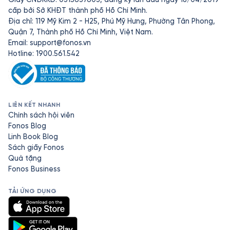
cấp bởi Sở KHĐT thành phố Hồ Chí Minh.
Địa chỉ: 119 Mỹ Kim 2 - H25, Phú Mỹ Hưng, Phường Tân Phong,
Quận 7, Thành phố Hồ Chí Minh, Việt Nam.
Email:
support@fonos.vn
Hotline: 1900.561.542
LIÊN KẾT NHANH
Chính sách hội viên
Fonos Blog
Linh Book Blog
Sách giấy Fonos
Quà tặng
Fonos Business
TẢI ỨNG DỤNG