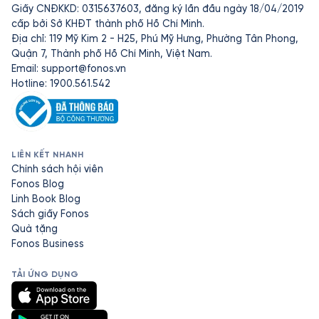
Giấy CNĐKKD: 0315637603, đăng ký lần đầu ngày 18/04/2019
cấp bởi Sở KHĐT thành phố Hồ Chí Minh.
Địa chỉ: 119 Mỹ Kim 2 - H25, Phú Mỹ Hưng, Phường Tân Phong,
Quận 7, Thành phố Hồ Chí Minh, Việt Nam.
Email:
support@fonos.vn
Hotline: 1900.561.542
LIÊN KẾT NHANH
Chính sách hội viên
Fonos Blog
Linh Book Blog
Sách giấy Fonos
Quà tặng
Fonos Business
TẢI ỨNG DỤNG