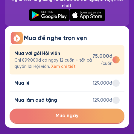
nhất.
Mua để nghe trọn vẹn
Mua với gói Hội viên
75.000đ
Chỉ 899.000đ có ngay 12 cuốn + tất cả
/cuốn
quyền lợi Hội viên.
Xem chi tiết
Mua lẻ
129.000đ
Mua làm quà tặng
129.000đ
Mua ngay