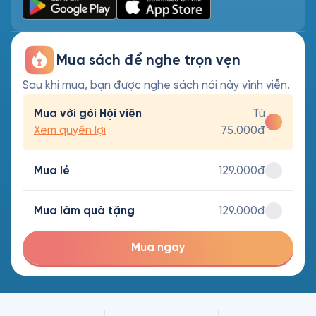
Mua sách để nghe trọn vẹn
Sau khi mua, bạn được nghe sách nói này vĩnh viễn.
Mua với gói Hội viên
Từ
Xem quyền lợi
75.000đ
Mua lẻ
129.000đ
Mua làm quà tặng
129.000đ
Mua ngay