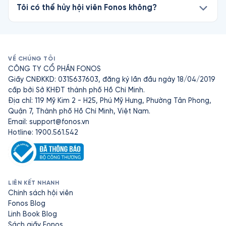
Tôi có thể hủy hội viên Fonos không?
VỀ CHÚNG TÔI
CÔNG TY CỔ PHẦN FONOS
Giấy CNĐKKD: 0315637603, đăng ký lần đầu ngày 18/04/2019
cấp bởi Sở KHĐT thành phố Hồ Chí Minh.
Địa chỉ: 119 Mỹ Kim 2 - H25, Phú Mỹ Hưng, Phường Tân Phong,
Quận 7, Thành phố Hồ Chí Minh, Việt Nam.
Email:
support@fonos.vn
Hotline: 1900.561.542
LIÊN KẾT NHANH
Chính sách hội viên
Fonos Blog
Linh Book Blog
Sách giấy Fonos