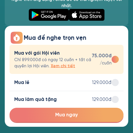
nhất.
Mua để nghe trọn vẹn
Mua với gói Hội viên
75.000đ
Chỉ 899.000đ có ngay 12 cuốn + tất cả
/cuốn
quyền lợi Hội viên.
Xem chi tiết
Mua lẻ
129.000đ
Mua làm quà tặng
129.000đ
Mua ngay