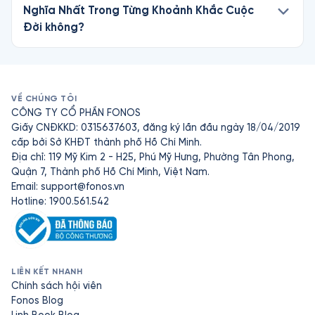
Nghĩa Nhất Trong Từng Khoảnh Khắc Cuộc
Đời không?
VỀ CHÚNG TÔI
CÔNG TY CỔ PHẦN FONOS
Giấy CNĐKKD: 0315637603, đăng ký lần đầu ngày 18/04/2019
cấp bởi Sở KHĐT thành phố Hồ Chí Minh.
Địa chỉ: 119 Mỹ Kim 2 - H25, Phú Mỹ Hưng, Phường Tân Phong,
Quận 7, Thành phố Hồ Chí Minh, Việt Nam.
Email:
support@fonos.vn
Hotline: 1900.561.542
LIÊN KẾT NHANH
Chính sách hội viên
Fonos Blog