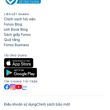
LIÊN KẾT NHANH
Chính sách hội viên
Fonos Blog
Linh Book Blog
Sách giấy Fonos
Quà tặng
Fonos Business
TẢI ỨNG DỤNG
TÌM CHÚNG TÔI TRÊN
Facebook
Instagram
YouTube
Zalo
Điều khoản sử dụng
Chính sách bảo mật