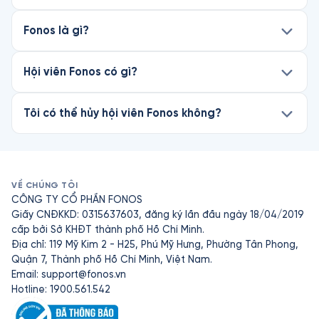
Fonos là gì?
Hội viên Fonos có gì?
Tôi có thể hủy hội viên Fonos không?
VỀ CHÚNG TÔI
CÔNG TY CỔ PHẦN FONOS
Giấy CNĐKKD: 0315637603, đăng ký lần đầu ngày 18/04/2019
cấp bởi Sở KHĐT thành phố Hồ Chí Minh.
Địa chỉ: 119 Mỹ Kim 2 - H25, Phú Mỹ Hưng, Phường Tân Phong,
Quận 7, Thành phố Hồ Chí Minh, Việt Nam.
Email:
support@fonos.vn
Hotline: 1900.561.542