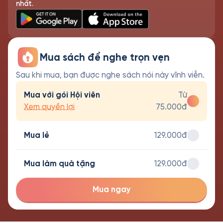
nhất.
Mua sách để nghe trọn vẹn
Sau khi mua, bạn được nghe sách nói này vĩnh viễn.
Mua với gói Hội viên
Từ
Xem quyền lợi
75.000đ
Mua lẻ
129.000đ
Mua làm quà tặng
129.000đ
Mua ngay