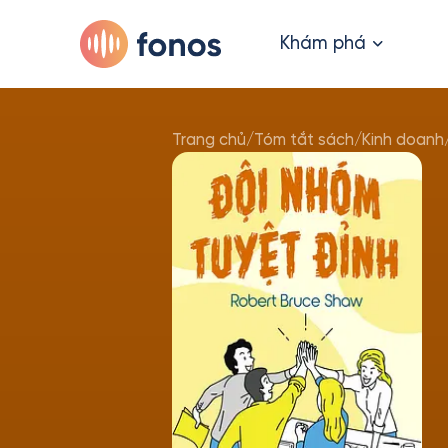
Khám phá
Trang chủ
/
Tóm tắt sách
/
Kinh doanh