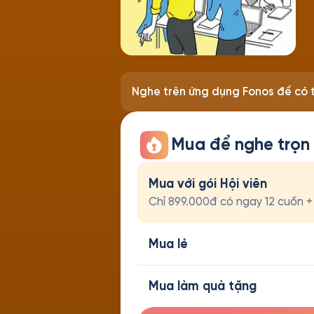
Nghe trên ứng dụng Fonos để có t
Mua để nghe trọn
Mua với gói Hội viên
Chỉ 899.000đ có ngay 12 cuốn + t
Mua lẻ
Mua làm quà tặng