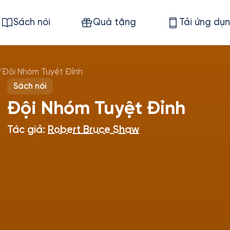
Sách nói
Quà tặng
Tải ứng dụ
/
Đội Nhóm Tuyệt Đỉnh
Sách nói
Đội Nhóm Tuyệt Đỉnh
Tác giả:
Robert Bruce Shaw