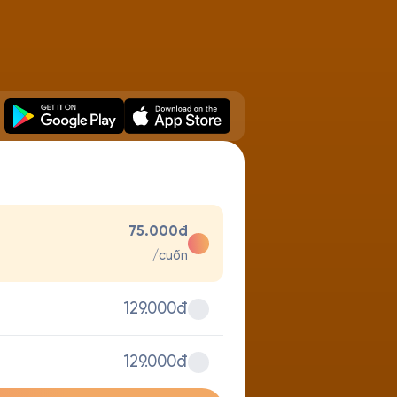
75.000đ
/cuốn
129.000đ
129.000đ