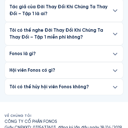
Tác giả của Đời Thay Đổi Khi Chúng Ta Thay
Đổi – Tập 1 là ai?
Tôi có thể nghe Đời Thay Đổi Khi Chúng Ta
Thay Đổi – Tập 1 miễn phí không?
Fonos là gì?
Hội viên Fonos có gì?
Tôi có thể hủy hội viên Fonos không?
VỀ CHÚNG TÔI
CÔNG TY CỔ PHẦN FONOS
Giấy CNĐKKD: 0315637603, đăng ký lần đầu ngày 18/04/2019