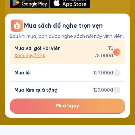
Mua sách để nghe trọn vẹn
Sau khi mua, bạn được nghe sách nói này vĩnh viễn.
Mua với gói Hội viên
Từ
Xem quyền lợi
75.000đ
Mua lẻ
129.000đ
Mua làm quà tặng
129.000đ
Mua ngay