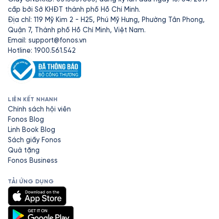
cấp bởi Sở KHĐT thành phố Hồ Chí Minh.
Địa chỉ: 119 Mỹ Kim 2 - H25, Phú Mỹ Hưng, Phường Tân Phong,
Quận 7, Thành phố Hồ Chí Minh, Việt Nam.
Email:
support@fonos.vn
Hotline: 1900.561.542
LIÊN KẾT NHANH
Chính sách hội viên
Fonos Blog
Linh Book Blog
Sách giấy Fonos
Quà tặng
Fonos Business
TẢI ỨNG DỤNG