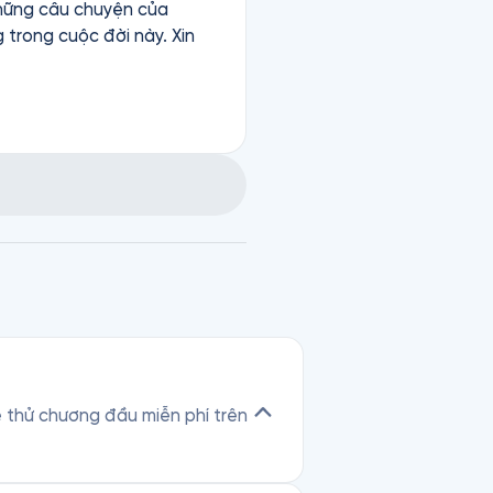
những câu chuyện của
 trong cuộc đời này. Xin
he thử chương đầu miễn phí trên