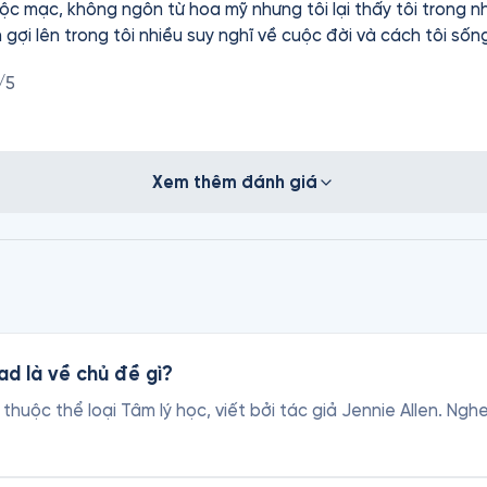
mộc mạc, không ngôn từ hoa mỹ nhưng tôi lại thấy tôi trong 
gợi lên trong tôi nhiều suy nghĩ về cuộc đời và cách tôi sống
/5
Xem thêm đánh giá
d là về chủ đề gì?
thuộc thể loại Tâm lý học, viết bởi tác giả Jennie Allen. Ng