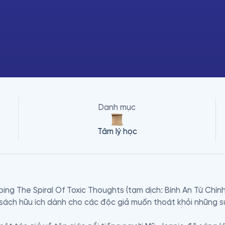
Danh mục
Tâm lý học
ing The Spiral Of Toxic Thoughts (tạm dịch: Bình An Từ Chí
 sách hữu ích dành cho các độc giả muốn thoát khỏi những suy