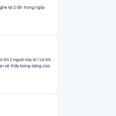
he lại 2 lần trong ngày
khi 2 người này là 1 có khi