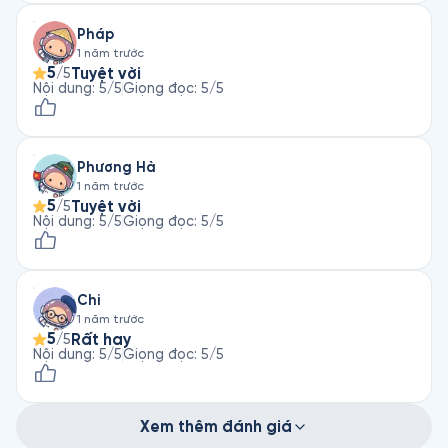
Pháp
1 năm trước
5
Tuyệt vời
/5
Nội dung
:
5
/5
Giọng đọc
:
5
/5
Phương Hà
1 năm trước
5
Tuyệt vời
/5
Nội dung
:
5
/5
Giọng đọc
:
5
/5
Chi
1 năm trước
5
Rất hay
/5
Nội dung
:
5
/5
Giọng đọc
:
5
/5
Xem thêm đánh giá