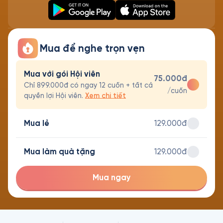
Mua để nghe trọn vẹn
Mua với gói Hội viên
75.000đ
Chỉ 899.000đ có ngay 12 cuốn + tất cả
/cuốn
quyền lợi Hội viên.
Xem chi tiết
Mua lẻ
129.000đ
Mua làm quà tặng
129.000đ
Mua ngay