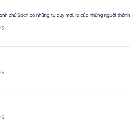
công và giải thích được vì
/5
/5
/5