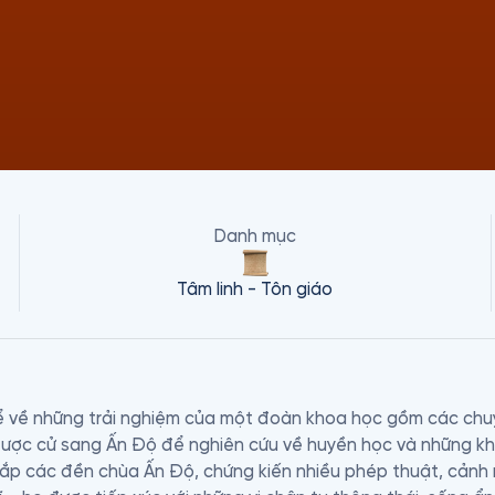
Danh mục
Tâm linh - Tôn giáo
 về những trải nghiệm của một đoàn khoa học gồm các chuy
ược cử sang Ấn Độ để nghiên cứu về huyền học và những khả
hắp các đền chùa Ấn Độ, chứng kiến nhiều phép thuật, cảnh mê