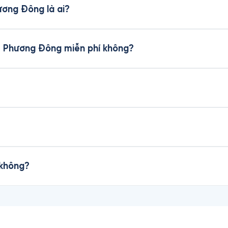
ương Đông là ai?
Về Phương Đông miễn phí không?
 không?