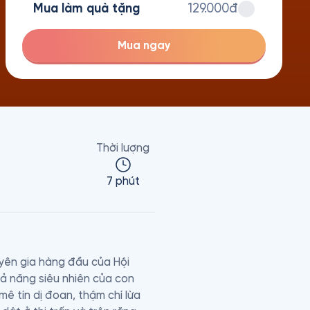
Mua làm quà tặng
129.000đ
Mua ngay
Thời lượng
7 phút
ên gia hàng đầu của Hội 
 năng siêu nhiên của con 
 tín dị đoan, thậm chí lừa 