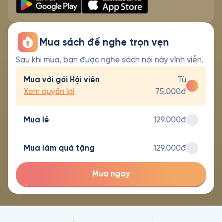
Mua sách để nghe trọn vẹn
Sau khi mua, bạn được nghe sách nói này vĩnh viễn.
Mua với gói Hội viên
Từ
Xem quyền lợi
75.000đ
Mua lẻ
129.000đ
Mua làm quà tặng
129.000đ
Mua ngay