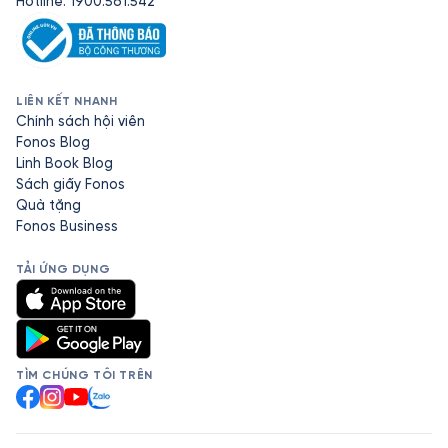
Hotline: 1900.561.542
LIÊN KẾT NHANH
Chính sách hội viên
Fonos Blog
Linh Book Blog
Sách giấy Fonos
Quà tặng
Fonos Business
TẢI ỨNG DỤNG
TÌM CHÚNG TÔI TRÊN
Facebook
Instagram
YouTube
Zalo