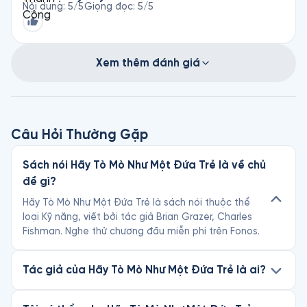
Nội dung
:
5
/5
Giọng đọc
:
5
/5
Xem thêm đánh giá
Câu Hỏi Thường Gặp
Sách nói Hãy Tò Mò Như Một Đứa Trẻ là về chủ
đề gì?
Hãy Tò Mò Như Một Đứa Trẻ là sách nói thuộc thể
loại Kỹ năng, viết bởi tác giả Brian Grazer, Charles
Fishman. Nghe thử chương đầu miễn phí trên Fonos.
Tác giả của Hãy Tò Mò Như Một Đứa Trẻ là ai?