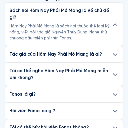
Sách nói Hôm Nay Phải Mở Mang là về chủ đề
gì?
Hôm Nay Phải Mở Mang là sách nói thuộc thể loại Kỹ
năng, viết bởi tác giả Nguyễn Thùy Dung. Nghe thử
chương đầu miễn phí trên Fonos.
Tác giả của Hôm Nay Phải Mở Mang là ai?
Tôi có thể nghe Hôm Nay Phải Mở Mang miễn
phí không?
Fonos là gì?
Hội viên Fonos có gì?
Tôi có thể hủy hội viên Fonos không?