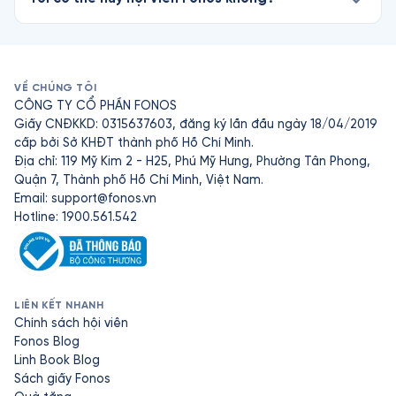
VỀ CHÚNG TÔI
CÔNG TY CỔ PHẦN FONOS
Giấy CNĐKKD: 0315637603, đăng ký lần đầu ngày 18/04/2019
cấp bởi Sở KHĐT thành phố Hồ Chí Minh.
Địa chỉ: 119 Mỹ Kim 2 - H25, Phú Mỹ Hưng, Phường Tân Phong,
Quận 7, Thành phố Hồ Chí Minh, Việt Nam.
Email:
support@fonos.vn
Hotline: 1900.561.542
LIÊN KẾT NHANH
Chính sách hội viên
Fonos Blog
Linh Book Blog
Sách giấy Fonos