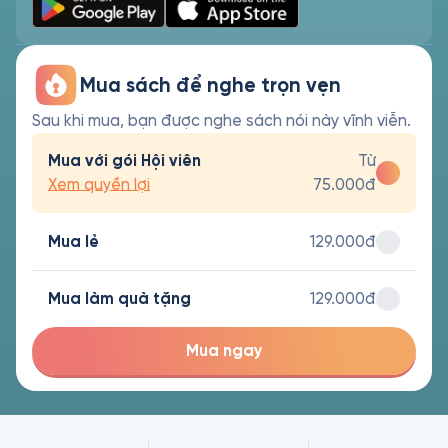
Mua sách để nghe trọn vẹn
Sau khi mua, bạn được nghe sách nói này vĩnh viễn.
Mua với gói Hội viên
Từ
Xem quyền lợi
75.000đ
Mua lẻ
129.000đ
Mua làm quà tặng
129.000đ
Mua ngay