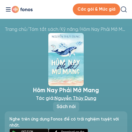
Các gói & Mức giá
Trang chủ
/
Tóm tắt sách
/
Kỹ năng
/
Hôm Nay Phải Mở Mang
Hôm Nay Phải Mở Mang
Tác giả:
Nguyễn Thùy Dung
Sách nói
Nghe trên ứng dụng Fonos để có trải nghiệm tuyệt vời
nhất.