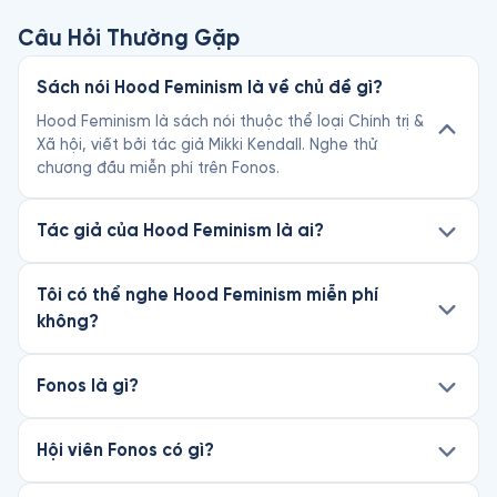
Câu Hỏi Thường Gặp
Sách nói Hood Feminism là về chủ đề gì?
Hood Feminism là sách nói thuộc thể loại Chính trị &
Xã hội, viết bởi tác giả Mikki Kendall. Nghe thử
chương đầu miễn phí trên Fonos.
Tác giả của Hood Feminism là ai?
Tôi có thể nghe Hood Feminism miễn phí
không?
Fonos là gì?
Hội viên Fonos có gì?