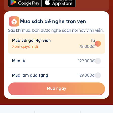
Mua sách để nghe trọn vẹn
Sau khi mua, bạn được nghe sách nói này vĩnh viễn.
Mua với gói Hội viên
Từ
Xem quyền lợi
75.000đ
Mua lẻ
129.000đ
Mua làm quà tặng
129.000đ
Mua ngay