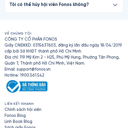
Tôi có thể hủy hội viên Fonos không?
VỀ CHÚNG TÔI
CÔNG TY CỔ PHẦN FONOS
Giấy CNĐKKD: 0315637603, đăng ký lần đầu ngày 18/04/2019
cấp bởi Sở KHĐT thành phố Hồ Chí Minh.
Địa chỉ: 119 Mỹ Kim 2 - H25, Phú Mỹ Hưng, Phường Tân Phong,
Quận 7, Thành phố Hồ Chí Minh, Việt Nam.
Email:
support@fonos.vn
Hotline: 1900.561.542
LIÊN KẾT NHANH
Chính sách hội viên
Fonos Blog
Linh Book Blog
Sách giấy Fonos