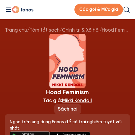
Các gói & Mức giá
Trang chủ
/
Tóm tắt sách
/
Chính trị & Xã hội
/
Hood Feminism
Hood Feminism
Tác giả:
Mikki Kendall
Sách nói
Nghe trên ứng dụng Fonos để có trải nghiệm tuyệt vời
nhất.