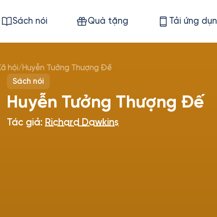
Sách nói
Quà tặng
Tải ứng dụ
Xã hội
/
Huyễn Tưởng Thượng Đế
Sách nói
Huyễn Tưởng Thượng Đế
Tác giả:
Richard Dawkins