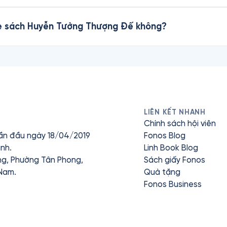
ghe sách Huyễn Tưởng Thượng Đế không?
LIÊN KẾT NHANH
Chính sách hội viên
ần đầu ngày 18/04/2019
Fonos Blog
nh.
Linh Book Blog
ưng, Phường Tân Phong,
Sách giấy Fonos
 Nam.
Quà tặng
Fonos Business