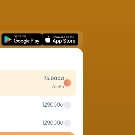
75.000đ
/cuốn
129.000đ
129.000đ