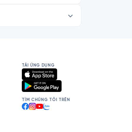
TẢI ỨNG DỤNG
TÌM CHÚNG TÔI TRÊN
Facebook
Instagram
YouTube
Zalo