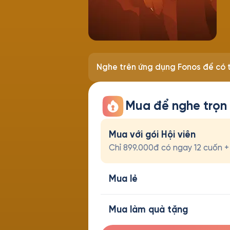
Nghe trên ứng dụng Fonos để có t
Mua để nghe trọn
Mua với gói Hội viên
Chỉ 899.000đ có ngay 12 cuốn + t
Mua lẻ
Mua làm quà tặng