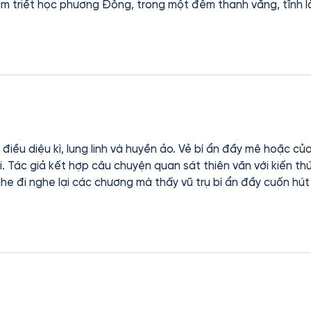
ẫm triết học phương Đông, trong một đêm thanh vắng, tĩnh l
điều diệu kì, lung linh và huyền ảo. Vẻ bí ẩn đầy mê hoặc c
. Tác giả kết hợp câu chuyện quan sát thiên văn với kiến thứ
ghe đi nghe lại các chương mà thấy vũ trụ bí ẩn đầy cuốn hú