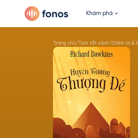
Khám phá
Trang chủ
/
Tóm tắt sách
/
Chính trị & 