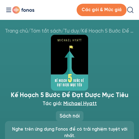
Các gói & Mức giá
Trang chủ
/
Tóm tắt sách
/
Tư duy
/
Kế Hoạch 5 Bước Để Đạt Được Mục Tiêu
Kế Hoạch 5 Bước Để Đạt Được Mục Tiêu
Tác giả:
Michael Hyatt
Sách nói
Nghe trên ứng dụng Fonos để có trải nghiệm tuyệt vời
nhất.