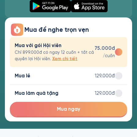
Mua để nghe trọn vẹn
Mua với gói Hội viên
75.000đ
Chỉ 899.000đ có ngay 12 cuốn + tất cả
/cuốn
quyền lợi Hội viên.
Xem chi tiết
Mua lẻ
129.000đ
Mua làm quà tặng
129.000đ
Mua ngay