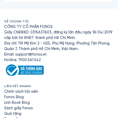
VỀ CHÚNG TÔI
CÔNG TY CỔ PHẦN FONOS
Giấy CNĐKKD: 0315637603, đăng ký lần đầu ngày 18/04/2019
cấp bởi Sở KHĐT thành phố Hồ Chí Minh.
Địa chỉ: 119 Mỹ Kim 2 - H25, Phú Mỹ Hưng, Phường Tân Phong,
Quận 7, Thành phố Hồ Chí Minh, Việt Nam.
Email:
support@fonos.vn
Hotline: 1900.561.542
LIÊN KẾT NHANH
Chính sách hội viên
Fonos Blog
Linh Book Blog
Sách giấy Fonos
Quà tặng